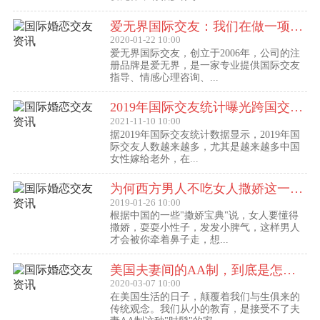
爱无界国际交友：我们在做一项关于女人幸福的事业
2020-01-22 10:00
爱无界国际交友，创立于2006年，公司的注
册品牌是爱无界，是一家专业提供国际交友
指导、情感心理咨询、...
2019年国际交友统计曝光跨国交友惊人内幕：女性嫁给老外比男士娶外国老婆数量更多
2021-11-10 10:00
据2019年国际交友统计数据显示，2019年国
际交友人数越来越多，尤其是越来越多中国
女性嫁给老外，在...
为何西方男人不吃女人撒娇这一套？
2019-01-26 10:00
根据中国的一些"撒娇宝典"说，女人要懂得
撒娇，耍耍小性子，发发小脾气，这样男人
才会被你牵着鼻子走，想...
美国夫妻间的AA制，到底是怎么回事？
2020-03-07 10:00
在美国生活的日子，颠覆着我们与生俱来的
传统观念。我们从小的教育，是接受不了夫