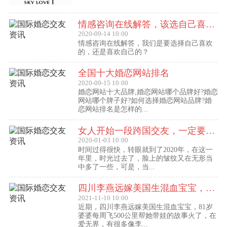
情感咨询在线解答，该选自己喜欢的,还是喜欢自己的？
2020-09-14 10:00
情感咨询在线解答，我们是要选择自己喜欢
的，还是喜欢自己的？
全国十大婚恋网站排名
2020-09-15 10:00
婚恋网站十大品牌,婚恋网站哪个品牌好?婚恋
网站哪个牌子好?如何选择婚恋网站品牌?婚
恋网站排名是怎样的...
女人开始一段跨国交友，一定要问自己这几个问题
2020-01-03 10:00
时间过得很快，转眼就到了2020年，在这一
年里，时光过去了，脸上的皱纹又在无形当
中多了一些，可是，当...
四川李燕远嫁美国生混血宝宝，这些跨国交友的真实故事可能你还没听过！
2021-11-10 10:00
近期，四川李燕远嫁美国生混血宝宝，81岁
婆婆每周飞500公里帮她带娃的故事火了，在
爱无界，有很多像李...