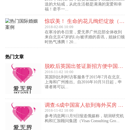
送的大钻戒，从此生活都是满满的宠爱和幸
福！牵手一...
惊叹美！ 生命的花儿绚烂绽放（47岁的Lily结婚啦！）
2018-02-06 10:09
在寒冷的冬日里，爱无界广州总部全体收到
来自北京47岁的Lily被求婚的喜讯，姐妹们顿
时热气沸腾！20...
热门文章
脱欧后英国出签证新招方便中国访客进入欧盟
2016-11-02 10:00
英国到比利时访客服务于2015年7月在北京、
上海和广州推出。自2016年10月31日起，申
请者将可以...
调查:6成中国富人欲到海外买房 最想移民去美国
2016-11-02 10:00
参考消息网11月9日报道俄媒称，胡润研究机
构和汇加顾问集团（Visas Consulting Gro...