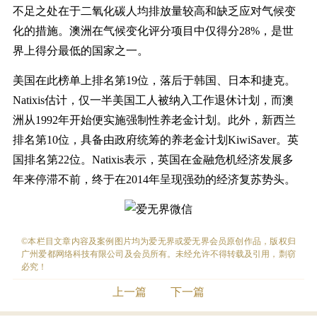
不足之处在于二氧化碳人均排放量较高和缺乏应对气候变
化的措施。澳洲在气候变化评分项目中仅得分28%，是世
界上得分最低的国家之一。
美国在此榜单上排名第19位，落后于韩国、日本和捷克。
Natixis估计，仅一半美国工人被纳入工作退休计划，而澳
洲从1992年开始便实施强制性养老金计划。此外，新西兰
排名第10位，具备由政府统筹的养老金计划KiwiSaver。英
国排名第22位。Natixis表示，英国在金融危机经济发展多
年来停滞不前，终于在2014年呈现强劲的经济复苏势头。
©本栏目文章内容及案例图片均为爱无界或爱无界会员原创作品，版权归
广州爱都网络科技有限公司及会员所有。未经允许不得转载及引用，剽窃
必究！
上一篇
下一篇