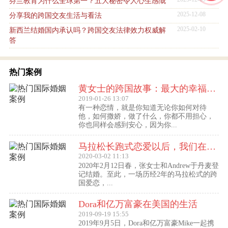
芬兰教育为什么全球第一？五大秘密令人心生感慨
2025-12-08
分享我的跨国交友生活与看法
2025-02-10
新西兰结婚国内承认吗？跨国交友法律效力权威解
答
热门案例
黄女士的跨国故事：最大的幸福便是有一个白马王子一直默默等着自己
2019-01-26 13:07
有一种恋情，就是你知道无论你如何对待
他，如何撒娇，做了什么，你都不用担心，
你也同样会感到安心，因为你...
马拉松长跑式恋爱以后，我们在丹麦登记结婚了
2020-03-02 11:13
2020年2月12日春，张女士和Andrew于丹麦登
记结婚。至此，一场历经2年的马拉松式的跨
国爱恋，...
Dora和亿万富豪在美国的生活
2019-09-19 15:55
2019年9月5日，Dora和亿万富豪Mike一起携