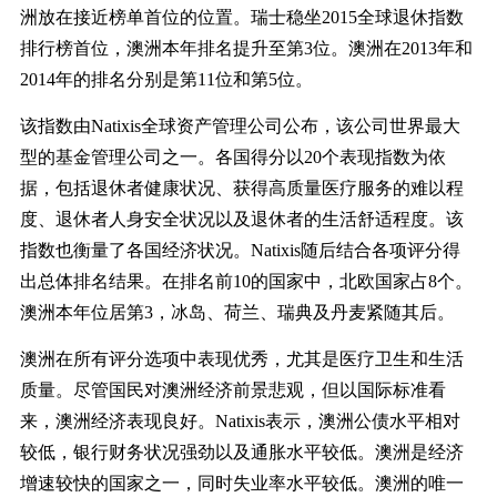
洲放在接近榜单首位的位置。瑞士稳坐2015全球退休指数
排行榜首位，澳洲本年排名提升至第3位。澳洲在2013年和
2014年的排名分别是第11位和第5位。
该指数由Natixis全球资产管理公司公布，该公司世界最大
型的基金管理公司之一。各国得分以20个表现指数为依
据，包括退休者健康状况、获得高质量医疗服务的难以程
度、退休者人身安全状况以及退休者的生活舒适程度。该
指数也衡量了各国经济状况。Natixis随后结合各项评分得
出总体排名结果。在排名前10的国家中，北欧国家占8个。
澳洲本年位居第3，冰岛、荷兰、瑞典及丹麦紧随其后。
澳洲在所有评分选项中表现优秀，尤其是医疗卫生和生活
质量。尽管国民对澳洲经济前景悲观，但以国际标准看
来，澳洲经济表现良好。Natixis表示，澳洲公债水平相对
较低，银行财务状况强劲以及通胀水平较低。澳洲是经济
增速较快的国家之一，同时失业率水平较低。澳洲的唯一