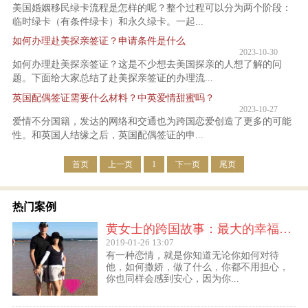
美国婚姻移民绿卡流程是怎样的呢？整个过程可以分为两个阶段：
临时绿卡（有条件绿卡）和永久绿卡。一起...
如何办理赴美探亲签证？申请条件是什么
2023-10-30
如何办理赴美探亲签证？这是不少想去美国探亲的人想了解的问
题。下面给大家总结了赴美探亲签证的办理流...
英国配偶签证需要什么材料？中英爱情甜蜜吗？
2023-10-27
爱情不分国籍，发达的网络和交通也为跨国恋爱创造了更多的可能
性。和英国人结缘之后，英国配偶签证的申...
首页
上一页
1
下一页
尾页
热门案例
黄女士的跨国故事：最大的幸福便是有一个白马王子一直默默等着自己
2019-01-26 13:07
有一种恋情，就是你知道无论你如何对待
他，如何撒娇，做了什么，你都不用担心，
你也同样会感到安心，因为你...