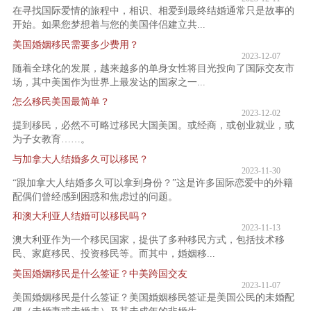
在寻找国际爱情的旅程中，相识、相爱到最终结婚通常只是故事的
开始。如果您梦想着与您的美国伴侣建立共...
美国婚姻移民需要多少费用？
2023-12-07
随着全球化的发展，越来越多的单身女性将目光投向了国际交友市
场，其中美国作为世界上最发达的国家之一...
怎么移民美国最简单？
2023-12-02
提到移民，必然不可略过移民大国美国。或经商，或创业就业，或
为子女教育……。
与加拿大人结婚多久可以移民？
2023-11-30
“跟加拿大人结婚多久可以拿到身份？”这是许多国际恋爱中的外籍
配偶们曾经感到困惑和焦虑过的问题。
和澳大利亚人结婚可以移民吗？
2023-11-13
澳大利亚作为一个移民国家，提供了多种移民方式，包括技术移
民、家庭移民、投资移民等。而其中，婚姻移...
美国婚姻移民是什么签证？中美跨国交友
2023-11-07
美国婚姻移民是什么签证？美国婚姻移民签证是美国公民的未婚配