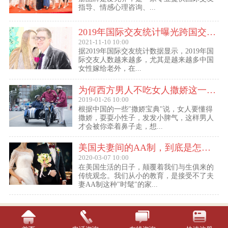
指导、情感心理咨询、...
2019年国际交友统计曝光跨国交友惊人内幕：女性嫁给老外比男士娶外国老婆数量更多
2021-11-10 10:00
据2019年国际交友统计数据显示，2019年国
际交友人数越来越多，尤其是越来越多中国
女性嫁给老外，在...
为何西方男人不吃女人撒娇这一套？
2019-01-26 10:00
根据中国的一些"撒娇宝典"说，女人要懂得
撒娇，耍耍小性子，发发小脾气，这样男人
才会被你牵着鼻子走，想...
美国夫妻间的AA制，到底是怎么回事？
2020-03-07 10:00
在美国生活的日子，颠覆着我们与生俱来的
传统观念。我们从小的教育，是接受不了夫
妻AA制这种"时髦"的家...