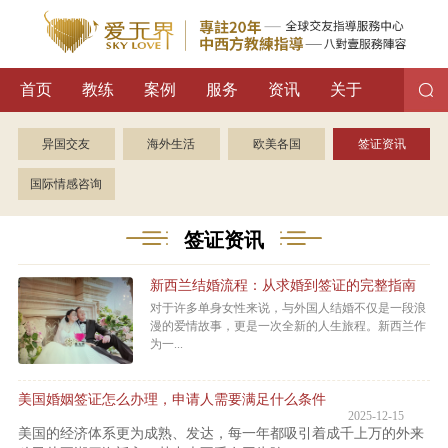
首页
教练
案例
服务
资讯
关于
异国交友
海外生活
欧美各国
签证资讯
国际情感咨询
签证资讯
新西兰结婚流程：从求婚到签证的完整指南
对于许多单身女性来说，与外国人结婚不仅是一段浪
漫的爱情故事，更是一次全新的人生旅程。新西兰作
为一...
美国婚姻签证怎么办理，申请人需要满足什么条件
2025-12-15
美国的经济体系更为成熟、发达，每一年都吸引着成千上万的外来