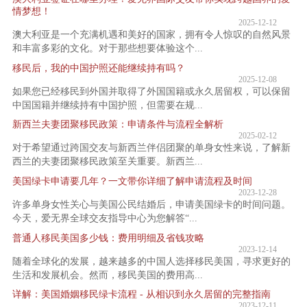
情梦想！
2025-12-12
澳大利亚是一个充满机遇和美好的国家，拥有令人惊叹的自然风景
和丰富多彩的文化。对于那些想要体验这个...
移民后，我的中国护照还能继续持有吗？
2025-12-08
如果您已经移民到外国并取得了外国国籍或永久居留权，可以保留
中国国籍并继续持有中国护照，但需要在规...
新西兰夫妻团聚移民政策：申请条件与流程全解析
2025-02-12
对于希望通过跨国交友与新西兰伴侣团聚的单身女性来说，了解新
西兰的夫妻团聚移民政策至关重要。新西兰...
美国绿卡申请要几年？一文带你详细了解申请流程及时间
2023-12-28
许多单身女性关心与美国公民结婚后，申请美国绿卡的时间问题。
今天，爱无界全球交友指导中心为您解答“...
普通人移民美国多少钱：费用明细及省钱攻略
2023-12-14
随着全球化的发展，越来越多的中国人选择移民美国，寻求更好的
生活和发展机会。然而，移民美国的费用高...
详解：美国婚姻移民绿卡流程 - 从相识到永久居留的完整指南
2023-12-11