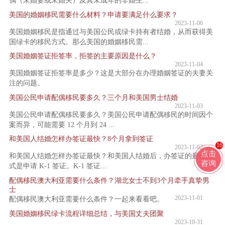
偶（未婚妻或未婚夫）及其未成年的非婚生...
美国的婚姻移民需要什么材料？申请要满足什么要求？
2023-11-06
美国婚姻移民是指通过与美国公民或绿卡持有者结婚，从而获得美
国绿卡的移民方式。那么美国的婚姻移民需...
美国婚姻签证拒签率，拒签的主要原因是什么？
2023-11-04
美国婚姻签证拒签率是多少？这是大部分在办理婚姻签证的夫妻关
注的问题。
美国公民申请配偶移民要多久？三个月和美国男士结婚
2023-11-03
美国公民申请配偶移民要多久？美国公民申请配偶移民的时间因个
案而异，可能需要 12 个月到 24 ...
和美国人结婚怎样办签证最快？8个月拿到签证
16
2023-11-02
点击
和美国人结婚怎样办签证最快？​和美国人结婚后，办签证的最快方
咨询
式是申请 K-1 签证。K-1 签证...
配偶移民澳大利亚需要什么条件？湖北女士不到3个月牵手真挚男
士
2023-11-01
配偶移民澳大利亚需要什么条件？一起来看看吧。
美国婚姻移民绿卡流程详细总结，与美国丈夫团聚
2023-10-31