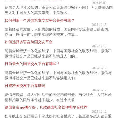
2026-03-09
德国男人理性又低调，审美和欧美浪漫型完全不同！ 今天讲清德国
男人对中国女人的真实审美，不踩误区...
如何判断一个外国笔友交友平台是否可靠？
2025-12-15
随着经济的发展，人们思想的解放，国际间的交流变得日益密切。
然而，疫情当前，想要实现跨国交友，依靠...
如何选择多语言跨国交友平台
2025-12-15
随着全球经济一体化的加深，中国与国际社会的联系加强，微信和
微博等社交产品已经越来越不能满足人们的...
目前最火的国际交友平台有哪些？
2025-12-12
随着全球经济一体化的加深，中国与国际社会的联系加强，微信与
微博等社交产品已经越来越不能够满足人们...
付费跨国交友平台靠谱吗
2025-12-12
爱情与婚姻，是人们生活中的关键构成部分。当今社会，人们对爱
情和婚姻的限制条件越来越少。在这个大前...
德国交友app哪个好，10款德国社交软件和平台推荐
2025-12-12
如今线上交友已经是非常成熟的社交模式了，甚至很多恋人都是通