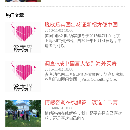
热门文章
脱欧后英国出签证新招方便中国访客进入欧盟
2016-11-02 10:00
英国到比利时访客服务于2015年7月在北京、
上海和广州推出。自2016年10月31日起，申
请者将可以...
调查:6成中国富人欲到海外买房 最想移民去美国
2016-11-02 10:00
参考消息网11月9日报道俄媒称，胡润研究机
构和汇加顾问集团（Visas Consulting Gro...
情感咨询在线解答，该选自己喜欢的,还是喜欢自己的？
2020-09-14 10:00
情感咨询在线解答，我们是要选择自己喜欢
的，还是喜欢自己的？