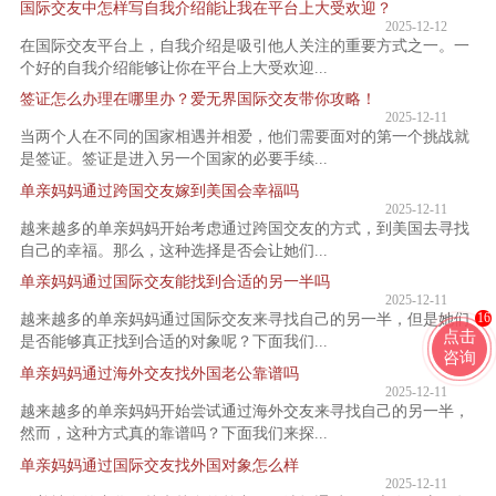
国际交友中怎样写自我介绍能让我在平台上大受欢迎？
2025-12-12
在国际交友平台上，自我介绍是吸引他人关注的重要方式之一。一
个好的自我介绍能够让你在平台上大受欢迎...
签证怎么办理在哪里办？爱无界国际交友带你攻略！
2025-12-11
当两个人在不同的国家相遇并相爱，他们需要面对的第一个挑战就
是签证。签证是进入另一个国家的必要手续...
单亲妈妈通过跨国交友嫁到美国会幸福吗
2025-12-11
越来越多的单亲妈妈开始考虑通过跨国交友的方式，到美国去寻找
自己的幸福。那么，这种选择是否会让她们...
单亲妈妈通过国际交友能找到合适的另一半吗
2025-12-11
16
越来越多的单亲妈妈通过国际交友来寻找自己的另一半，但是她们
点击
是否能够真正找到合适的对象呢？下面我们...
咨询
单亲妈妈通过海外交友找外国老公靠谱吗
2025-12-11
越来越多的单亲妈妈开始尝试通过海外交友来寻找自己的另一半，
然而，这种方式真的靠谱吗？下面我们来探...
单亲妈妈通过国际交友找外国对象怎么样
2025-12-11