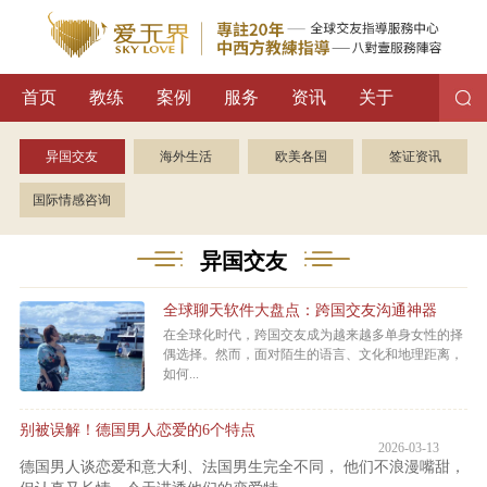
首页
教练
案例
服务
资讯
关于
异国交友
海外生活
欧美各国
签证资讯
国际情感咨询
异国交友
全球聊天软件大盘点：跨国交友沟通神器
在全球化时代，跨国交友成为越来越多单身女性的择
偶选择。然而，面对陌生的语言、文化和地理距离，
如何...
别被误解！德国男人恋爱的6个特点
2026-03-13
德国男人谈恋爱和意大利、法国男生完全不同， 他们不浪漫嘴甜，