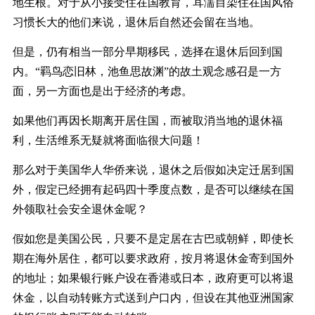
地生根。对于从小接受住在国教育，耳濡目染住在国风俗
习惯长大的他们来说，退休后自然还会留在当地。
但是，仍有相当一部分早期移民，选择在退休后回到国
内。“羁鸟恋旧林，池鱼思故渊”的故土观念感召是一方
面，另一方面也是出于经济的考虑。
如果他们再因长期离开居住国，而被取消当地的退休福
利，生活维系无疑就将面临很大问题！
那么对于美国华人华侨来说，退休之后假如决定迁居到国
外，假定已经拥有起码四十季度点数，是否可以继续在国
外领取社会安全退休金呢？
假如您是美国公民，只要不是定居在古巴或朝鲜，即使长
期在海外居住，都可以要求政府，按月将退休金寄到国外
的地址；如果银行账户设在香港或日本，政府更可以将退
休金，以自动转账方式送到户口内，但设在其他亚洲国家