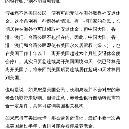
的银行账户则不能自动转账。
假如您不是美国公民，便有可能无法在海外取得社安退休
金。这个条例有一些例外的情况。有一些国家的公民，长
期居住在海外也可以领取社安退休金，但中国大陆、香
港、澳门、台湾公民不包括在内。因此，中国大陆、香
港、澳门和台湾公民即使有美国永久居留权（绿卡），也
在美国工作十年以上，离开美国超过六个月社安退休金便
会停止。其实只要您连续离开美国国境30天，便已经算是
离开美国了，将来回到美国后要连续居住起码30天才算回
到美国。
也就是说，如果您是美国公民，长期离境并不会对您的养
老金领取带来影响。但请注意，养老金银行自动转账需符
合一定条件，具体可咨询美国相关机构。
如果您持有美国绿卡，那么请务必谨记，最好不要一次离
境美国超过半年，否则可能会被停发养老金。