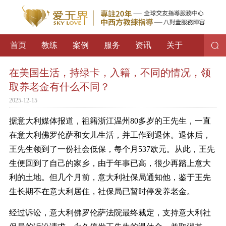
首页
教练
案例
服务
资讯
关于
在美国生活，持绿卡，入籍，不同的情况，领
取养老金有什么不同？
2025-12-15
据意大利媒体报道，祖籍浙江温州80多岁的王先生，一直
在意大利佛罗伦萨和女儿生活，并工作到退休。退休后，
王先生领到了一份社会低保，每个月537欧元。从此，王先
生便回到了自己的家乡，由于年事已高，很少再踏上意大
利的土地。但几个月前，意大利社保局通知他，鉴于王先
生长期不在意大利居住，社保局已暂时停发养老金。
经过诉讼，意大利佛罗伦萨法院最终裁定，支持意大利社