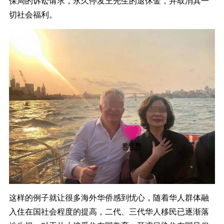
保局的诉讼请求，永久停发王先生的退休金，并取消其一
切社会福利。
这样的例子就让很多海外华侨感到忧心，随着华人群体融
入住在国社会程度的提高，二代、三代华人移民已逐渐落