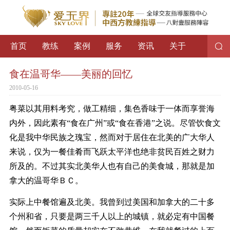
首页
教练
案例
服务
资讯
关于
食在温哥华——美丽的回忆
2010-05-16
粤菜以其用料考究，做工精细，集色香味于一体而享誉海
内外，因此素有“食在广州”或“食在香港”之说。尽管饮食文
化是我中华民族之瑰宝，然而对于居住在北美的广大华人
来说，仅为一餐佳肴而飞跃太平洋也绝非贫民百姓之财力
所及的。不过其实北美华人也有自己的美食城，那就是加
拿大的温哥华ＢＣ。
实际上中餐馆遍及北美。我曾到过美国和加拿大的二十多
个州和省，只要是两三千人以上的城镇，就必定有中国餐