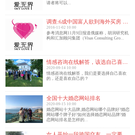
请者将可以...
调查:6成中国富人欲到海外买房 最想移民去美国
2016-11-02 10:00
参考消息网11月9日报道俄媒称，胡润研究机
构和汇加顾问集团（Visas Consulting Gro...
情感咨询在线解答，该选自己喜欢的,还是喜欢自己的？
2020-09-14 10:00
情感咨询在线解答，我们是要选择自己喜欢
的，还是喜欢自己的？
全国十大婚恋网站排名
2020-09-15 10:00
婚恋网站十大品牌,婚恋网站哪个品牌好?婚恋
网站哪个牌子好?如何选择婚恋网站品牌?婚
恋网站排名是怎样的...
女人开始一段跨国交友，一定要问自己这几个问题