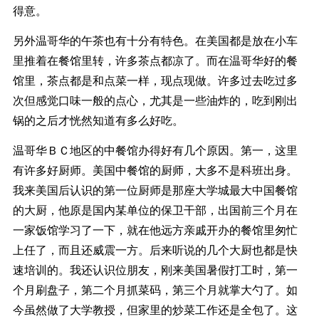
得意。
另外温哥华的午茶也有十分有特色。在美国都是放在小车
里推着在餐馆里转，许多茶点都凉了。而在温哥华好的餐
馆里，茶点都是和点菜一样，现点现做。许多过去吃过多
次但感觉口味一般的点心，尤其是一些油炸的，吃到刚出
锅的之后才恍然知道有多么好吃。
温哥华ＢＣ地区的中餐馆办得好有几个原因。第一，这里
有许多好厨师。美国中餐馆的厨师，大多不是科班出身。
我来美国后认识的第一位厨师是那座大学城最大中国餐馆
的大厨，他原是国内某单位的保卫干部，出国前三个月在
一家饭馆学习了一下，就在他远方亲戚开办的餐馆里匆忙
上任了，而且还威震一方。后来听说的几个大厨也都是快
速培训的。我还认识位朋友，刚来美国暑假打工时，第一
个月刷盘子，第二个月抓菜码，第三个月就掌大勺了。如
今虽然做了大学教授，但家里的炒菜工作还是全包了。这