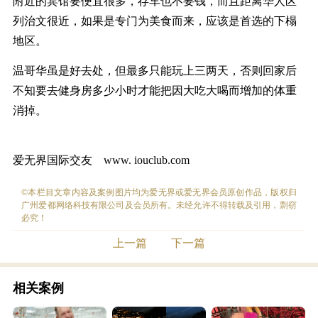
附近的宾馆要便宜很多，存车也不要钱，而且距离华人区
列治文很近，如果是专门为美食而来，应该是首选的下榻
地区。
温哥华虽是好去处，但最多只能玩上三两天，否则回家后
不知要去健身房多少小时才能把因大吃大喝而增加的体重
消掉。
爱无界国际交友 www. iouclub.com
©本栏目文章内容及案例图片均为爱无界或爱无界会员原创作品，版权归
广州爱都网络科技有限公司及会员所有。未经允许不得转载及引用，剽窃
必究！
上一篇
下一篇
相关案例