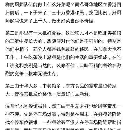
样的厨师队伍能做出什么好菜呢？而温哥华地区在香港回
归前后，一下子来了二三十万香港移民，按照比例，好厨
师起码也来了上千人，做出好菜当然不奇怪。
第二是那里有一大批好食客。这些移民可不是吃北美餐馆
的三流中餐长大的，想随便对付他们是不可能的。特别是
他们中相当一部分人都是钱包鼓鼓的移民，在加拿大也不
工作，上午吃茶晚上聚餐是他们的生活的重要组成，在吃
上讲究和挑剔是当然的。装修不佳，口味不精的餐馆在激
烈的竞争下根本无法生存。
第三由于华人多，中餐馆多，东方食品的需求量也特别
大，使得其批发价格低，质量好而且新鲜。
温哥华地区餐馆虽佳，然而由于生意太好也给顾客带来一
些不便。先是停车场爆满，特别是在周末，在好餐馆附近
找个停车位很难，一些餐馆甚至派人在停车场附近帮助指