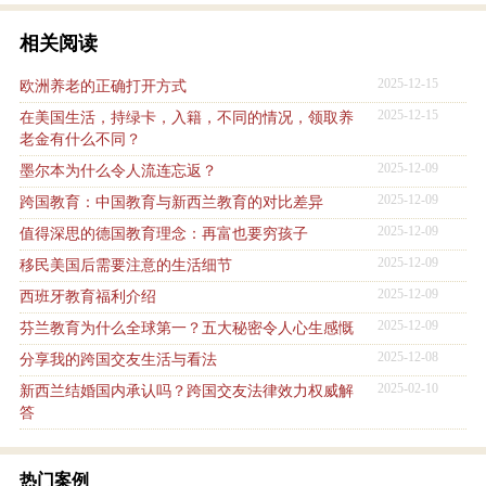
相关阅读
2025-12-15
欧洲养老的正确打开方式
2025-12-15
在美国生活，持绿卡，入籍，不同的情况，领取养
老金有什么不同？
2025-12-09
墨尔本为什么令人流连忘返？
2025-12-09
跨国教育：中国教育与新西兰教育的对比差异
2025-12-09
值得深思的德国教育理念：再富也要穷孩子
2025-12-09
移民美国后需要注意的生活细节
2025-12-09
西班牙教育福利介绍
2025-12-09
芬兰教育为什么全球第一？五大秘密令人心生感慨
2025-12-08
分享我的跨国交友生活与看法
2025-02-10
新西兰结婚国内承认吗？跨国交友法律效力权威解
答
热门案例