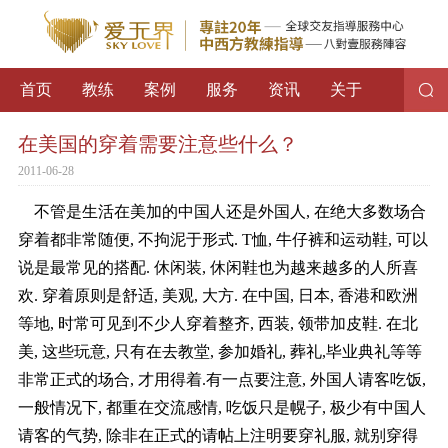
首页
教练
案例
服务
资讯
关于
在美国的穿着需要注意些什么？
2011-06-28
不管是生活在美加的中国人还是外国人, 在绝大多数场合
穿着都非常随便, 不拘泥于形式. T恤, 牛仔裤和运动鞋, 可以
说是最常见的搭配. 休闲装, 休闲鞋也为越来越多的人所喜
欢. 穿着原则是舒适, 美观, 大方. 在中国, 日本, 香港和欧洲
等地, 时常可见到不少人穿着整齐, 西装, 领带加皮鞋. 在北
美, 这些玩意, 只有在去教堂, 参加婚礼, 葬礼,毕业典礼等等
非常正式的场合, 才用得着.有一点要注意, 外国人请客吃饭,
一般情况下, 都重在交流感情, 吃饭只是幌子, 极少有中国人
请客的气势, 除非在正式的请帖上注明要穿礼服, 就别穿得