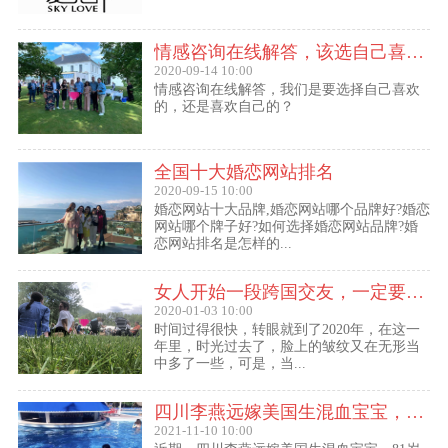
情感咨询在线解答，该选自己喜欢的,还是喜欢自己的？
2020-09-14 10:00
情感咨询在线解答，我们是要选择自己喜欢
的，还是喜欢自己的？
全国十大婚恋网站排名
2020-09-15 10:00
婚恋网站十大品牌,婚恋网站哪个品牌好?婚恋
网站哪个牌子好?如何选择婚恋网站品牌?婚
恋网站排名是怎样的...
女人开始一段跨国交友，一定要问自己这几个问题
2020-01-03 10:00
时间过得很快，转眼就到了2020年，在这一
年里，时光过去了，脸上的皱纹又在无形当
中多了一些，可是，当...
四川李燕远嫁美国生混血宝宝，这些跨国交友的真实故事可能你还没听过！
2021-11-10 10:00