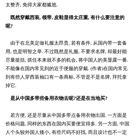
太整齐, 免得大家都尴尬.
既然穿戴西装, 领带, 皮鞋显得太庄重, 有什么要注意的
呢?
由于在北美定做礼服太昂贵, 若有条件, 从国内带一套备
用, 也是明智之举. 不过既然是礼服, 不要求名牌, 却最好能
尽量挺括, 抓住本来就不多的机会, 将中国人的美显露一番.
不能像在国内常见到的近于便服的穿戴. (作者)在国内常见
到有些人穿西装袖口有一条商标, 不管是不是名牌, 拜托拿
掉它.
是从中国多带些备用衣物去呢?还是在当地买?
若方便, 还是尽量从中国多带点备用衣物出国. 一方面是
价格问题, 同样的东西在国内买要便宜得多. 另一方面, 中国
人个头较外国人矮小, 有些尺码不好找, 而且设计也不一定