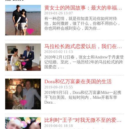
黄女士的跨国故事：最大的幸福便是有一个白马王子一直默默等着自己
2019-01-26 13:07
有一种恋情，就是你知道无论你如何对待
他，如何撒娇，做了什么，你都不用担心，
你也同样会感到安心，因为你...
马拉松长跑式恋爱以后，我们在丹麦登记结婚了
2020-03-02 11:13
2020年2月12日春，张女士和Andrew于丹麦登
记结婚。至此，一场历经2年的马拉松式的跨
国爱恋，...
Dora和亿万富豪在美国的生活
2019-09-19 15:55
2019年9月5日，Dora和亿万富豪Mike一起携
手飞往美国。短短时间内，Mike开着车带
Dora...
比利时“王子”对我无微不至的爱（爱无界刘女士的海外生活）
2019-06-01 18:18