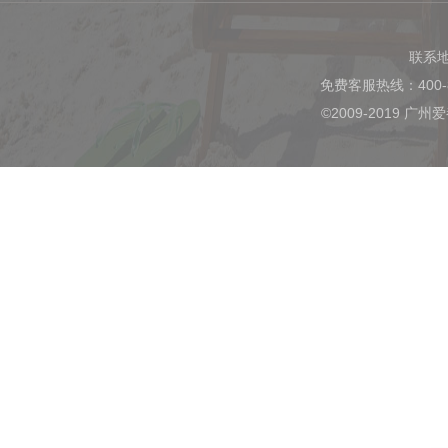
联系
免费客服热线：400-
©2009-2019 