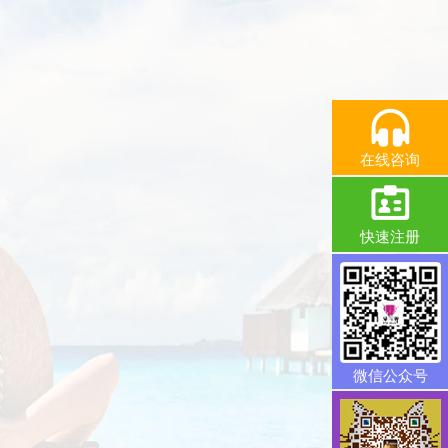
在线咨询
快速注册
微信公众号