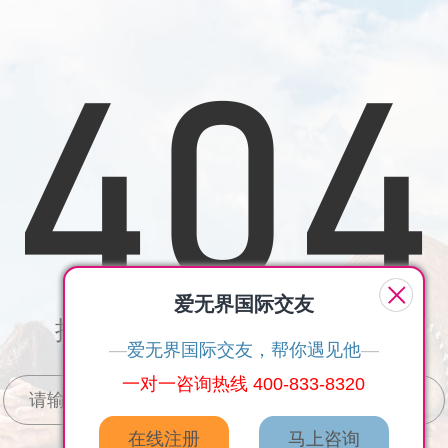
爱无界国际交友
抱歉，您要访问的页面不见了
—
爱无界国际交友，帮你遇见他
—
一对一咨询热线 400-833-8320
在线注册
马上咨询