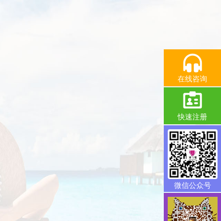
在线咨询
快速注册
微信公众号