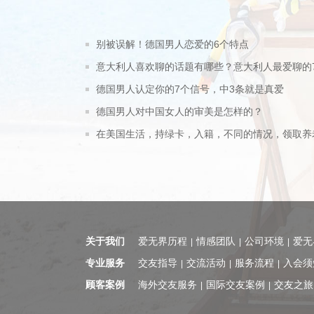
别被误解！德国男人恋爱的6个特点
意大利人喜欢聊的话题有哪些？意大利人最爱聊的
德国男人认定你的7个信号，中3条就是真爱
德国男人对中国女人的审美是怎样的？
在美国生活，持绿卡，入籍，不同的情况，领取养
关于我们
爱无界历程
情感团队
公司环境
爱无
|
|
|
专业服务
交友指导
交流活动
服务流程
入会须
|
|
|
顾客案例
海外交友服务
国际交友案例
交友之旅
|
|