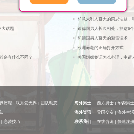
和意大利人聊天的禁忌话题，
7大话题
跟德国男人长久相处，抓这6
和德国男人聊天的避雷话术
欧洲养老的正确打开方式
老金有什么不同？
美国婚姻签证怎么办理，申请
界历程
联系爱无界
团队动态
海外男士
西方男士
华裔男
|
|
|
知
海外资讯
异国交友
海外生
|
恋爱技巧
联系我们
在线咨询
快速注
|
|