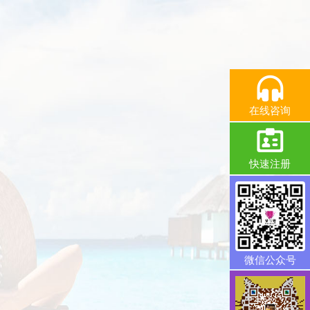
在线咨询
快速注册
微信公众号