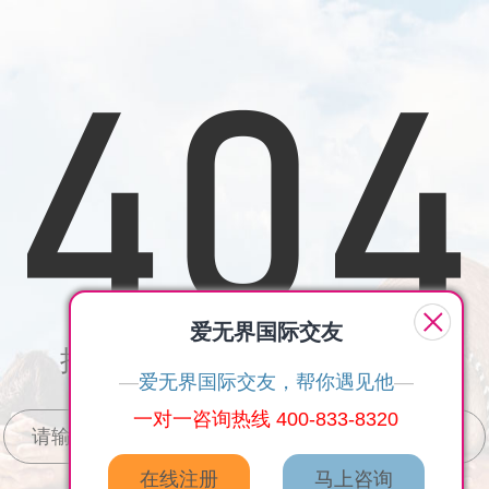
爱无界国际交友
抱歉，您要访问的页面不见了
—
爱无界国际交友，帮你遇见他
—
一对一咨询热线 400-833-8320
在线注册
马上咨询