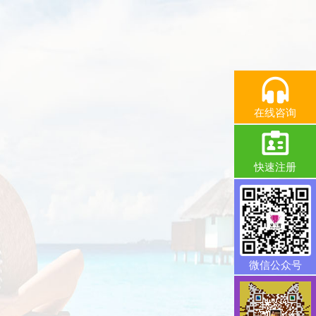
在线咨询
快速注册
微信公众号