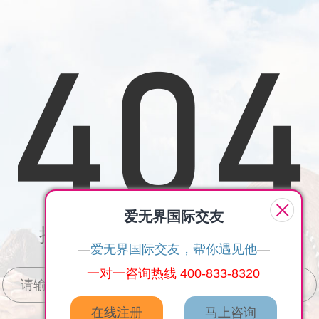
爱无界国际交友
抱歉，您要访问的页面不见了
—
爱无界国际交友，帮你遇见他
—
一对一咨询热线 400-833-8320
在线注册
马上咨询