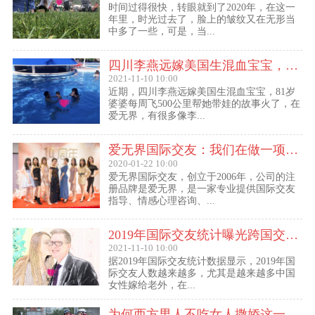
时间过得很快，转眼就到了2020年，在这一
年里，时光过去了，脸上的皱纹又在无形当
中多了一些，可是，当...
四川李燕远嫁美国生混血宝宝，这些跨国交友的真实故事可能你还没听过！
2021-11-10 10:00
近期，四川李燕远嫁美国生混血宝宝，81岁
婆婆每周飞500公里帮她带娃的故事火了，在
爱无界，有很多像李...
爱无界国际交友：我们在做一项关于女人幸福的事业
2020-01-22 10:00
爱无界国际交友，创立于2006年，公司的注
册品牌是爱无界，是一家专业提供国际交友
指导、情感心理咨询、...
2019年国际交友统计曝光跨国交友惊人内幕：女性嫁给老外比男士娶外国老婆数量更多
2021-11-10 10:00
据2019年国际交友统计数据显示，2019年国
际交友人数越来越多，尤其是越来越多中国
女性嫁给老外，在...
为何西方男人不吃女人撒娇这一套？