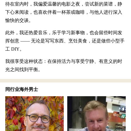
待在室内时，我偏爱温馨的电影之夜，尝试新的菜谱，静
下心来阅读，也喜欢伴着一杯茶或咖啡，与他人进行深入
愉快的交谈。
此外，我还热爱音乐，乐于学习新事物，也会留些时间发
挥创意 —— 无论是写写东西、烹饪美食，还是做些小型手
工 DIY。
我很享受这种状态：在保持活力与享受宁静、有意义的时
光之间找到平衡。
同行业海外男士