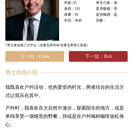
年龄: 65
有无小孩：有
身高：191
是否吸烟：否
体重：95
是否喝酒：是
学历：本科
宗教：
*男士来自第三方平台（非爱无界所有/非爱无界男士资源）
上一位：Chris
下一位：Bob
男士自我介绍
我既喜欢户外活动，也热爱室内时光，两者结合的生活方
式让我乐在其中。
户外时，我喜欢在大自然中漫步，探索陌生的地方，或是
单纯享受一场惬意的野餐，抑或是在户外喝杯咖啡放松身
心。