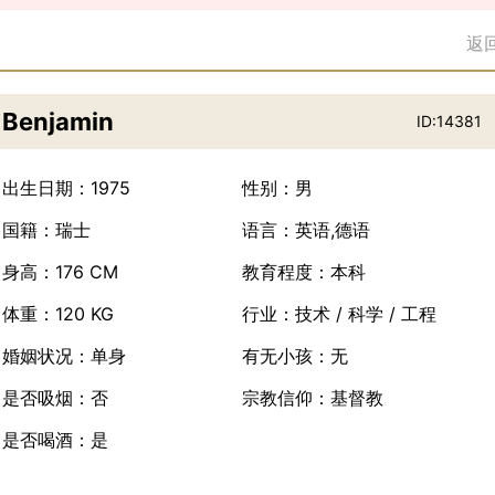
返
Benjamin
ID:14381
出生日期：1975
性别：男
国籍：瑞士
语言：英语,德语
身高：176 CM
教育程度：本科
体重：120 KG
行业：技术 / 科学 / 工程
婚姻状况：单身
有无小孩：无
是否吸烟：否
宗教信仰：基督教
是否喝酒：是