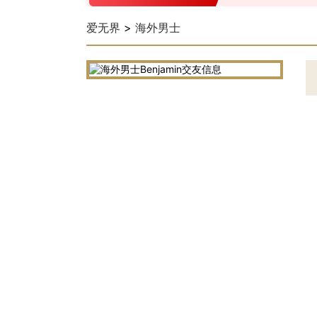
爱无界
>
海外男士