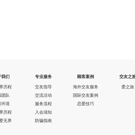
于我们
专业服务
顾客案例
交友之
界历程
交友指导
海外交友服务
爱之旅
感团队
交流活动
国际交友案例
司环境
服务流程
恋爱技巧
界历程
入会须知
爱无界
防骗指南