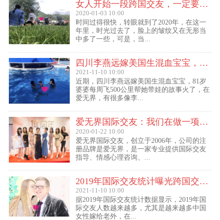
女人开始一段跨国交友，一定要问自己这几个问题
2020-01-03 10:00
时间过得很快，转眼就到了2020年，在这一
年里，时光过去了，脸上的皱纹又在无形当
中多了一些，可是，当...
四川李燕远嫁美国生混血宝宝，这些跨国交友的真实故事可能你还没听过！
2021-11-10 10:00
近期，四川李燕远嫁美国生混血宝宝，81岁
婆婆每周飞500公里帮她带娃的故事火了，在
爱无界，有很多像李...
爱无界国际交友：我们在做一项关于女人幸福的事业
2020-01-22 10:00
爱无界国际交友，创立于2006年，公司的注
册品牌是爱无界，是一家专业提供国际交友
指导、情感心理咨询、...
2019年国际交友统计曝光跨国交友惊人内幕：女性嫁给老外比男士娶外国老婆数量更多
2021-11-10 10:00
据2019年国际交友统计数据显示，2019年国
际交友人数越来越多，尤其是越来越多中国
女性嫁给老外，在...