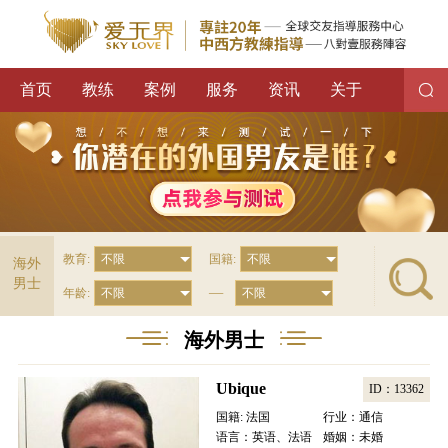
首页
教练
案例
服务
资讯
关于
教育:
国籍:
海外
男士
—
年龄:
海外男士
Ubique
ID：13362
国籍: 法国
行业：通信
语言：英语、法语
婚姻：未婚