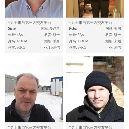
*男士来自第三方交友平台
*男士来自第三方交友平台
Steve
国籍: 爱尔兰
Robert
国籍: 美国
年龄: 45岁
教育: 硕士
年龄: 52岁
教育: 硕士
身高: 183CM
婚姻: 单身
身高: 173CM
婚姻: 未婚
体重: 80KG
行业: IT/通信
体重: 97KG
行业: 通信
*男士来自第三方交友平台
*男士来自第三方交友平台