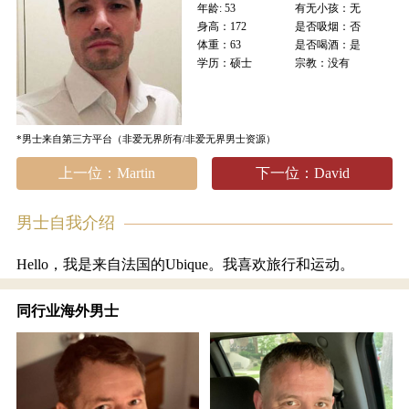
年龄: 53
有无小孩：无
身高：172
是否吸烟：否
体重：63
是否喝酒：是
学历：硕士
宗教：没有
*男士来自第三方平台（非爱无界所有/非爱无界男士资源）
上一位：Martin
下一位：David
男士自我介绍
Hello，我是来自法国的Ubique。我喜欢旅行和运动。
同行业海外男士