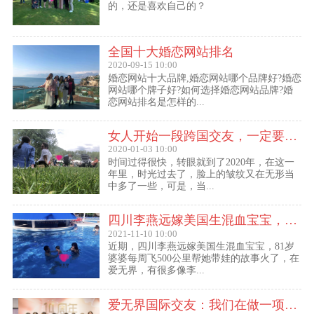
的，还是喜欢自己的？
全国十大婚恋网站排名
2020-09-15 10:00
婚恋网站十大品牌,婚恋网站哪个品牌好?婚恋
网站哪个牌子好?如何选择婚恋网站品牌?婚
恋网站排名是怎样的...
女人开始一段跨国交友，一定要问自己这几个问题
2020-01-03 10:00
时间过得很快，转眼就到了2020年，在这一
年里，时光过去了，脸上的皱纹又在无形当
中多了一些，可是，当...
四川李燕远嫁美国生混血宝宝，这些跨国交友的真实故事可能你还没听过！
2021-11-10 10:00
近期，四川李燕远嫁美国生混血宝宝，81岁
婆婆每周飞500公里帮她带娃的故事火了，在
爱无界，有很多像李...
爱无界国际交友：我们在做一项关于女人幸福的事业