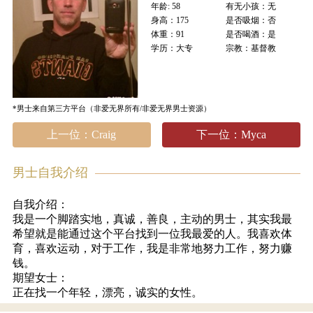
年龄: 58
有无小孩：无
身高：175
是否吸烟：否
体重：91
是否喝酒：是
学历：大专
宗教：基督教
*男士来自第三方平台（非爱无界所有/非爱无界男士资源）
上一位：Craig
下一位：Myca
男士自我介绍
自我介绍：
我是一个脚踏实地，真诚，善良，主动的男士，其实我最
希望就是能通过这个平台找到一位我最爱的人。我喜欢体
育，喜欢运动，对于工作，我是非常地努力工作，努力赚
钱。
期望女士：
正在找一个年轻，漂亮，诚实的女性。