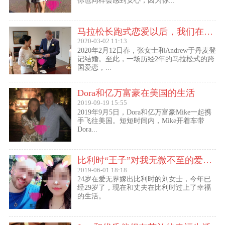
你也同样会感到安心，因为你...
马拉松长跑式恋爱以后，我们在丹麦登记结婚了
2020-03-02 11:13
2020年2月12日春，张女士和Andrew于丹麦登
记结婚。至此，一场历经2年的马拉松式的跨
国爱恋，...
Dora和亿万富豪在美国的生活
2019-09-19 15:55
2019年9月5日，Dora和亿万富豪Mike一起携
手飞往美国。短短时间内，Mike开着车带
Dora...
比利时“王子”对我无微不至的爱（爱无界刘女士的海外生活）
2019-06-01 18:18
24岁在爱无界嫁出比利时的刘女士，今年已
经29岁了，现在和丈夫在比利时过上了幸福
的生活。