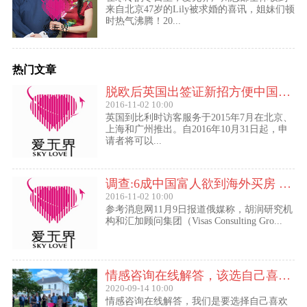
来自北京47岁的Lily被求婚的喜讯，姐妹们顿
时热气沸腾！20...
热门文章
脱欧后英国出签证新招方便中国访客进入欧盟
2016-11-02 10:00
英国到比利时访客服务于2015年7月在北京、
上海和广州推出。自2016年10月31日起，申
请者将可以...
调查:6成中国富人欲到海外买房 最想移民去美国
2016-11-02 10:00
参考消息网11月9日报道俄媒称，胡润研究机
构和汇加顾问集团（Visas Consulting Gro...
情感咨询在线解答，该选自己喜欢的,还是喜欢自己的？
2020-09-14 10:00
情感咨询在线解答，我们是要选择自己喜欢