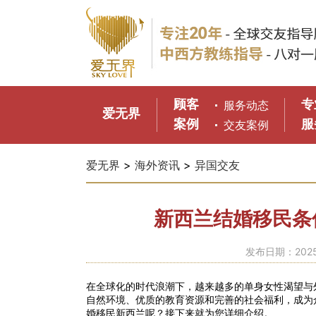
顾客
专
服务动态
爱无界
案例
服
交友案例
爱无界
>
海外资讯
>
异国交友
新西兰结婚移民条
发布日期：2025
在全球化的时代浪潮下，越来越多的单身女性渴望与
自然环境、优质的教育资源和完善的社会福利，成为
婚移民新西兰呢？接下来就为您详细介绍。