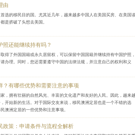
理由
人首选的移民目的国。尤其近几年，越来越多中国人在美国买房、在美国
子都是挤破了头想去美国。
护照还能继续持有吗？
并取得了外国国籍或永久居留权，可以保留中国国籍并继续持有中国护照
申请办理。同时，您还需要遵守中国的法律法规，并注意自己的权利和义
样？有哪些优势和需要注意的事项
国家，拥有壮丽的自然风光、丰富的文化遗产和友好的人民。因此，越来
居，开始新的生活。对于国际交友来说，移民澳洲定居也是一个不错的选
移民澳洲定居的一些优势和注意事项。
民政策：申请条件与流程全解析