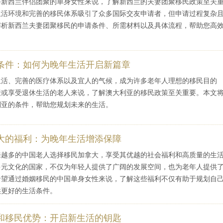
与新西兰伴侣团聚的单身女性来说，了解新西兰的夫妻团聚移民政策至关
生活环境和完善的移民体系吸引了众多国际交友申请者，但申请过程复杂
解析新西兰夫妻团聚移民的申请条件、所需材料以及具体流程，帮助您高
条件：如何为晚年生活开启新篇章
生活、完善的医疗体系以及宜人的气候，成为许多老年人理想的移民目的
聚或享受退休生活的老人来说，了解澳大利亚的移民政策至关重要。本文
利亚的条件，帮助您规划未来的生活。
大的福利：为晚年生活增添保障
来越多的中国老人选择移民加拿大，享受其优越的社会福利和高质量的生
多元文化的国家，不仅为年轻人提供了广阔的发展空间，也为老年人提供
希望通过婚姻移民的中国单身女性来说，了解这些福利不仅有助于规划自
供更好的生活条件。
和移民优势：开启新生活的钥匙