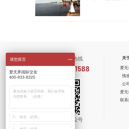
关
全国统一咨询热线
请您留言
爱无
爱无界国际交友
情
400-833-8320
公
爱无
联系
关注爱无界公众号