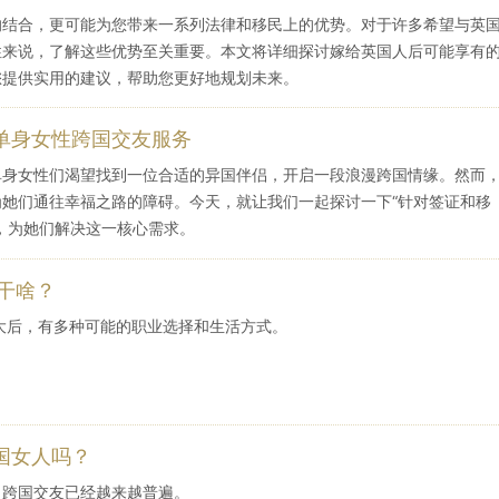
的结合，更可能为您带来一系列法律和移民上的优势。对于许多希望与英
性来说，了解这些优势至关重要。本文将详细探讨嫁给英国人后可能享有
您提供实用的建议，帮助您更好地规划未来。
单身女性跨国交友服务
单身女性们渴望找到一位合适的异国伴侣，开启一段浪漫跨国情缘。然而
她们通往幸福之路的障碍。今天，就让我们一起探讨一下“针对签证和移
，为她们解决这一核心需求。
干啥？
大后，有多种可能的职业选择和生活方式。
国女人吗？
，跨国交友已经越来越普遍。