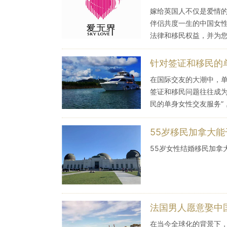
嫁给英国人不仅是爱情
伴侣共度一生的中国女
法律和移民权益，并为
针对签证和移民的
在国际交友的大潮中，
签证和移民问题往往成为
民的单身女性交友服务”
55岁移民加拿大能
55岁女性结婚移民加拿
法国男人愿意娶中
在当今全球化的背景下