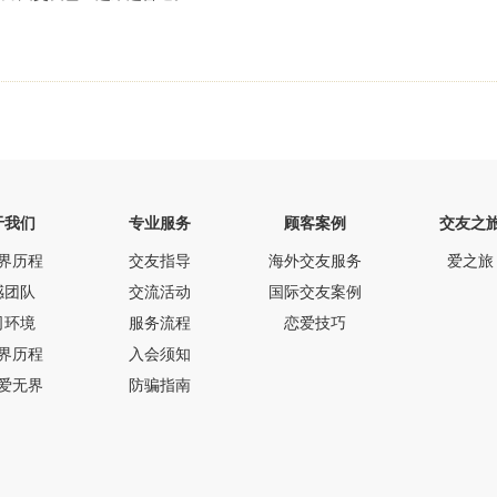
于我们
专业服务
顾客案例
交友之
界历程
交友指导
海外交友服务
爱之旅
感团队
交流活动
国际交友案例
司环境
服务流程
恋爱技巧
界历程
入会须知
爱无界
防骗指南