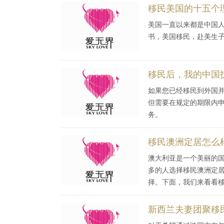
移民美国的十五个
美国一直以来都是中国
书，美国移民，赴美生
移民后，我的中国
如果您已经移民到外国
但需要在规定的期限内
务。
移民澳洲定居怎么
澳大利亚是一个美丽的
多的人选择移民澳洲定
择。下面，我们来看看
新西兰夫妻团聚移