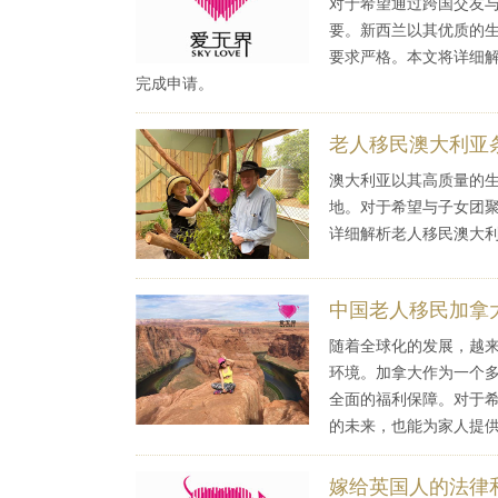
对于希望通过跨国交友
要。新西兰以其优质的
要求严格。本文将详细
完成申请。
老人移民澳大利亚
澳大利亚以其高质量的
地。对于希望与子女团
详细解析老人移民澳大
中国老人移民加拿
随着全球化的发展，越
环境。加拿大作为一个
全面的福利保障。对于
的未来，也能为家人提
嫁给英国人的法律