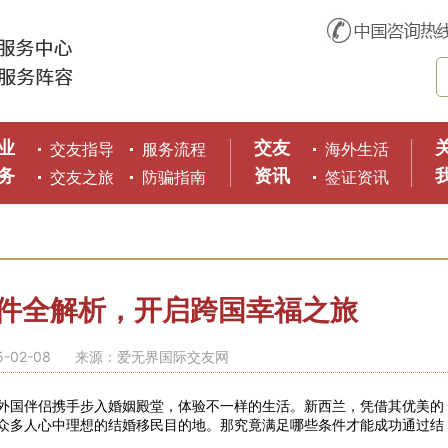
业
交友
交友指导
服务流程
海外生活
务
资讯
交友之旅
防骗指南
签证资讯
件全解析，开启跨国幸福之旅
-02-08
来源：爱无界国际交友网
外国伴侣携手步入婚姻殿堂，体验不一样的生活。新西兰，凭借其优美的
众多人心中理想的结婚移民目的地。那究竟满足哪些条件才能成功通过结