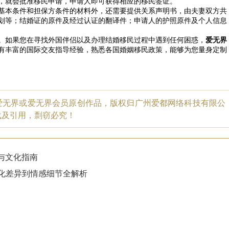
，就会批准移民申请，申请人即可获得相应的移民签证。
基本条件和担保方条件的材料外，还需要提供关系声明书，由夫妻双方共
划等；结婚证的原件及经过认证的翻译件；申请人的护照原件及个人信息
。如果您在寻找外国伴侣以及办理结婚移民过程中遇到任何困惑，
爱无界
有丰富的国际交友指导经验，熟悉各国婚姻移民政策，能够为您量身定制
爱无界或爱无界会员原创作品，版权归广州爱都网络科技有限公
载及引用，剽窃必究！
与文化指南
文化差异到情感细节全解析