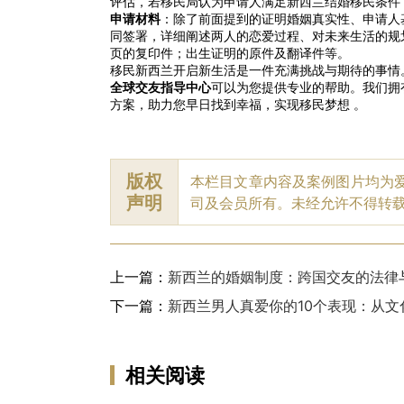
评估，若移民局认为申请人满足新西兰结婚移民条件
申请材料
：除了前面提到的证明婚姻真实性、申请人
同签署，详细阐述两人的恋爱过程、对未来生活的规
页的复印件；出生证明的原件及翻译件等。
移民新西兰开启新生活是一件充满挑战与期待的事情
全球交友指导中心
可以为您提供专业的帮助。我们拥
方案，助力您早日找到幸福，实现移民梦想 。
版权
本栏目文章内容及案例图片均为
声明
司及会员所有。未经允许不得转
上一篇：
新西兰的婚姻制度：跨国交友的法律
下一篇：
新西兰男人真爱你的10个表现：从
相关阅读