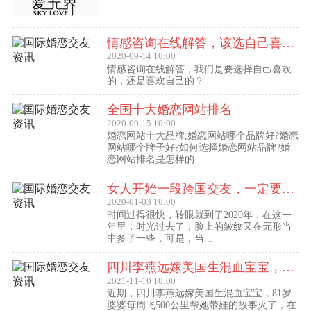
情感咨询在线解答，该选自己喜欢的,还是喜欢自己的？
2020-09-14 10:00
情感咨询在线解答，我们是要选择自己喜欢
的，还是喜欢自己的？
全国十大婚恋网站排名
2020-09-15 10:00
婚恋网站十大品牌,婚恋网站哪个品牌好?婚恋
网站哪个牌子好?如何选择婚恋网站品牌?婚
恋网站排名是怎样的...
女人开始一段跨国交友，一定要问自己这几个问题
2020-01-03 10:00
时间过得很快，转眼就到了2020年，在这一
年里，时光过去了，脸上的皱纹又在无形当
中多了一些，可是，当...
四川李燕远嫁美国生混血宝宝，这些跨国交友的真实故事可能你还没听过！
2021-11-10 10:00
近期，四川李燕远嫁美国生混血宝宝，81岁
婆婆每周飞500公里帮她带娃的故事火了，在