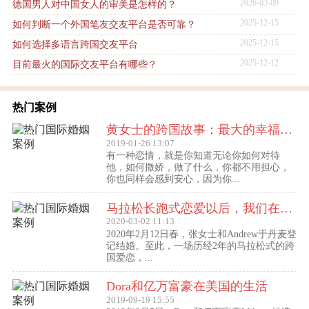
2026-03-09
德国男人对中国女人的审美是怎样的？
2025-12-15
如何判断一个外国笔友交友平台是否可靠？
2025-12-15
如何选择多语言跨国交友平台
2025-12-12
目前最火的国际交友平台有哪些？
热门案例
黄女士的跨国故事：最大的幸福便是有一个白马王子一直默默等着自己
2019-01-26 13:07
有一种恋情，就是你知道无论你如何对待
他，如何撒娇，做了什么，你都不用担心，
你也同样会感到安心，因为你...
马拉松长跑式恋爱以后，我们在丹麦登记结婚了
2020-03-02 11:13
2020年2月12日春，张女士和Andrew于丹麦登
记结婚。至此，一场历经2年的马拉松式的跨
国爱恋，...
Dora和亿万富豪在美国的生活
2019-09-19 15:55