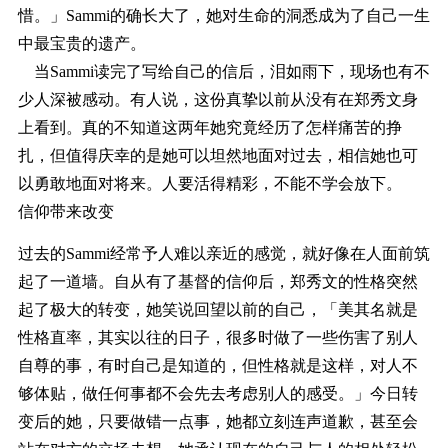
惜。」Sammi的确长大了，她对生命的洞悉成为了自己一生
中最宝贵的遗产。
当Sammi读完了写给自己的信后，泪如雨下，现场也有不
少人深被感动。有人说，这份真挚以前从没有在郑秀文身
上看到。真的不知道这两年她究竟经历了怎样痛苦的挣
扎，但值得庆幸的是她可以坦然地面对过去，相信她也可
以勇敢地面对将来。人要活得精彩，不能不学会放下。
信仰带来改变
过去的Sammi经常予人难以亲近的感觉，就好像在人面前筑
起了一道墙。自从有了基督的信仰后，郑秀文的性格突然
起了极大的转变，她笑说回望以前的自己，「美其名就是
性格直率，其实以往的日子，很多时做了一些伤害了别人
自尊的事，有时自己是知道的，但性格就是这样，对人不
够体贴，做任何事都不会先去考虑别人的感受。」今日转
变后的她，只要做错一点事，她都立刻连声道歉，甚至会