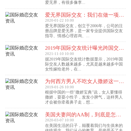
爱无界，有很多像李...
爱无界国际交友：我们在做一项关于女人幸福的事业
2020-01-22 10:00
爱无界国际交友，创立于2006年，公司的注
册品牌是爱无界，是一家专业提供国际交友
指导、情感心理咨询、...
2019年国际交友统计曝光跨国交友惊人内幕：女性嫁给老外比男士娶外国老婆数量更多
2021-11-10 10:00
据2019年国际交友统计数据显示，2019年国
际交友人数越来越多，尤其是越来越多中国
女性嫁给老外，在...
为何西方男人不吃女人撒娇这一套？
2019-01-26 10:00
根据中国的一些"撒娇宝典"说，女人要懂得
撒娇，耍耍小性子，发发小脾气，这样男人
才会被你牵着鼻子走，想...
美国夫妻间的AA制，到底是怎么回事？
2020-03-07 10:00
在美国生活的日子，颠覆着我们与生俱来的
传统观念。我们从小的教育，是接受不了夫