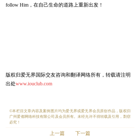
follow Him，在自己生命的道路上重新出发！
版权归爱无界国际交友咨询和翻译网络所有，转载请注明
出处
www.iouclub.com
©本栏目文章内容及案例图片均为爱无界或爱无界会员原创作品，版权归
广州爱都网络科技有限公司及会员所有。未经允许不得转载及引用，剽窃
必究！
上一篇
下一篇