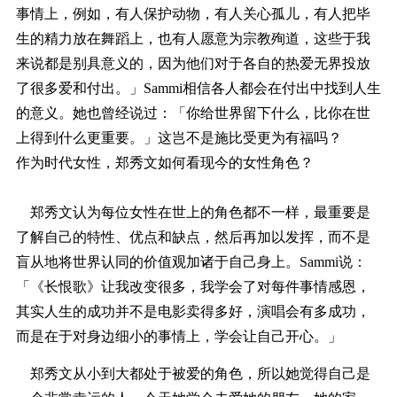
事情上，例如，有人保护动物，有人关心孤儿，有人把毕
生的精力放在舞蹈上，也有人愿意为宗教殉道，这些于我
来说都是别具意义的，因为他们对于各自的热爱无界投放
了很多爱和付出。」Sammi相信各人都会在付出中找到人生
的意义。她也曾经说过：「你给世界留下什么，比你在世
上得到什么更重要。」这岂不是施比受更为有福吗？
作为时代女性，郑秀文如何看现今的女性角色？
郑秀文认为每位女性在世上的角色都不一样，最重要是
了解自己的特性、优点和缺点，然后再加以发挥，而不是
盲从地将世界认同的价值观加诸于自己身上。Sammi说：
「《长恨歌》让我改变很多，我学会了对每件事情感恩，
其实人生的成功并不是电影卖得多好，演唱会有多成功，
而是在于对身边细小的事情上，学会让自己开心。」
郑秀文从小到大都处于被爱的角色，所以她觉得自己是