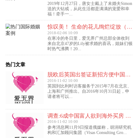
2019年12月27日，唐女士戴上了未婚夫Simon
送的大钻戒，从此生活都是满满的宠爱和幸
福！牵手一...
惊叹美！ 生命的花儿绚烂绽放（47岁的Lily结婚啦！）
2018-02-06 10:09
在寒冷的冬日里，爱无界广州总部全体收到
来自北京47岁的Lily被求婚的喜讯，姐妹们顿
时热气沸腾！20...
热门文章
脱欧后英国出签证新招方便中国访客进入欧盟
2016-11-02 10:00
英国到比利时访客服务于2015年7月在北京、
上海和广州推出。自2016年10月31日起，申
请者将可以...
调查:6成中国富人欲到海外买房 最想移民去美国
2016-11-02 10:00
参考消息网11月9日报道俄媒称，胡润研究机
构和汇加顾问集团（Visas Consulting Gro...