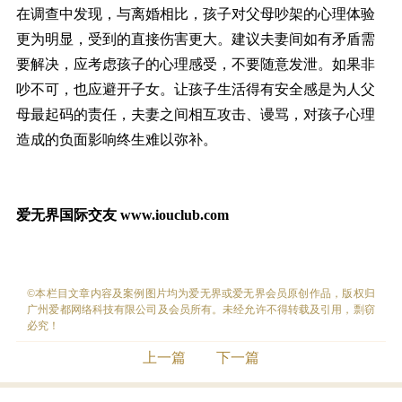
在调查中发现，与离婚相比，孩子对父母吵架的心理体验
更为明显，受到的直接伤害更大。建议夫妻间如有矛盾需
要解决，应考虑孩子的心理感受，不要随意发泄。如果非
吵不可，也应避开子女。让孩子生活得有安全感是为人父
母最起码的责任，夫妻之间相互攻击、谩骂，对孩子心理
造成的负面影响终生难以弥补。
爱无界国际交友
www.iouclub.com
©本栏目文章内容及案例图片均为爱无界或爱无界会员原创作品，版权归
广州爱都网络科技有限公司及会员所有。未经允许不得转载及引用，剽窃
必究！
上一篇
下一篇