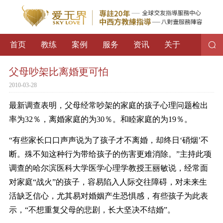
首页
教练
案例
服务
资讯
关于
父母吵架比离婚更可怕
2010-03-28
最新调查表明，父母经常吵架的家庭的孩子心理问题检出
率为32％，离婚家庭的为30％。和睦家庭的为19％。
“有些家长口口声声说为了孩子才不离婚，却终日‘硝烟’不
断。殊不知这种行为带给孩子的伤害更难消除。”主持此项
调查的哈尔滨医科大学医学心理学教授王丽敏说，经常面
对家庭“战火”的孩子，容易陷入人际交往障碍，对未来生
活缺乏信心，尤其易对婚姻产生恐惧感，有些孩子为此表
示，“不想重复父母的悲剧，长大坚决不结婚”。