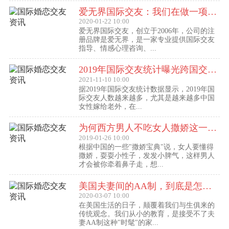
爱无界国际交友：我们在做一项关于女人幸福的事业
2020-01-22 10:00
爱无界国际交友，创立于2006年，公司的注
册品牌是爱无界，是一家专业提供国际交友
指导、情感心理咨询、...
2019年国际交友统计曝光跨国交友惊人内幕：女性嫁给老外比男士娶外国老婆数量更多
2021-11-10 10:00
据2019年国际交友统计数据显示，2019年国
际交友人数越来越多，尤其是越来越多中国
女性嫁给老外，在...
为何西方男人不吃女人撒娇这一套？
2019-01-26 10:00
根据中国的一些"撒娇宝典"说，女人要懂得
撒娇，耍耍小性子，发发小脾气，这样男人
才会被你牵着鼻子走，想...
美国夫妻间的AA制，到底是怎么回事？
2020-03-07 10:00
在美国生活的日子，颠覆着我们与生俱来的
传统观念。我们从小的教育，是接受不了夫
妻AA制这种"时髦"的家...