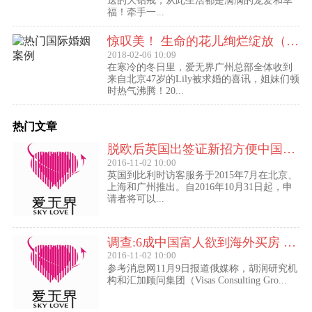
送的大钻戒，从此生活都是满满的宠爱和幸
福！牵手一...
惊叹美！ 生命的花儿绚烂绽放（47岁的Lily结婚啦！）
2018-02-06 10:09
在寒冷的冬日里，爱无界广州总部全体收到
来自北京47岁的Lily被求婚的喜讯，姐妹们顿
时热气沸腾！20...
热门文章
脱欧后英国出签证新招方便中国访客进入欧盟
2016-11-02 10:00
英国到比利时访客服务于2015年7月在北京、
上海和广州推出。自2016年10月31日起，申
请者将可以...
调查:6成中国富人欲到海外买房 最想移民去美国
2016-11-02 10:00
参考消息网11月9日报道俄媒称，胡润研究机
构和汇加顾问集团（Visas Consulting Gro...