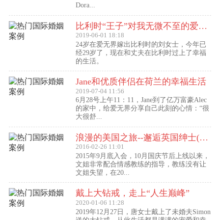
Dora...
比利时“王子”对我无微不至的爱（爱无界刘女士的海外生活）
2019-06-01 18:18
24岁在爱无界嫁出比利时的刘女士，今年已
经29岁了，现在和丈夫在比利时过上了幸福
的生活。
Jane和优质伴侣在荷兰的幸福生活
2019-07-04 11:56
6月28号上午11：11，Jane到了亿万富豪Alec
的家中，给爱无界分享自己此刻的心情：“很
大很舒...
浪漫的美国之旅--邂逅英国绅士(文姐与Kent的见面动态）
2016-02-26 11:01
2015年9月底入会，10月国庆节后上线以来，
文姐非常配合情感教练的指导，教练没有让
文姐失望，在20...
戴上大钻戒，走上“人生巅峰”
2020-01-06 11:28
2019年12月27日，唐女士戴上了未婚夫Simon