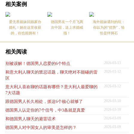
相关案例
爱无界姐妹回娘家办
德国男友一个月飞两
海外姐妹遇到的坑：
婚礼！她在这里收获
次中国，送上求婚戒
你以为的“优势”，恰
的，你也能拥有！
指！
恰是绊脚石
相关阅读
2026-03-13
别被误解！德国男人恋爱的6个特点
2026-03-12
和意大利人聊天的禁忌话题，聊天绝对不能碰的雷
区
2026-03-12
意大利人喜欢聊的话题有哪些？意大利人最爱聊的
7大话题
2026-03-10
跟德国男人长久相处，抓这6个核心就够了
2026-03-10
德国男人认定你的7个信号，中3条就是真爱
2026-03-09
和德国男人聊天的避雷话术
2026-03-09
德国男人对中国女人的审美是怎样的？