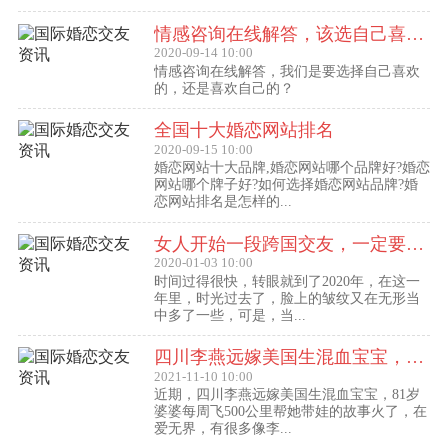
情感咨询在线解答，该选自己喜欢的,还是喜欢自己的？
2020-09-14 10:00
情感咨询在线解答，我们是要选择自己喜欢
的，还是喜欢自己的？
全国十大婚恋网站排名
2020-09-15 10:00
婚恋网站十大品牌,婚恋网站哪个品牌好?婚恋
网站哪个牌子好?如何选择婚恋网站品牌?婚
恋网站排名是怎样的...
女人开始一段跨国交友，一定要问自己这几个问题
2020-01-03 10:00
时间过得很快，转眼就到了2020年，在这一
年里，时光过去了，脸上的皱纹又在无形当
中多了一些，可是，当...
四川李燕远嫁美国生混血宝宝，这些跨国交友的真实故事可能你还没听过！
2021-11-10 10:00
近期，四川李燕远嫁美国生混血宝宝，81岁
婆婆每周飞500公里帮她带娃的故事火了，在
爱无界，有很多像李...