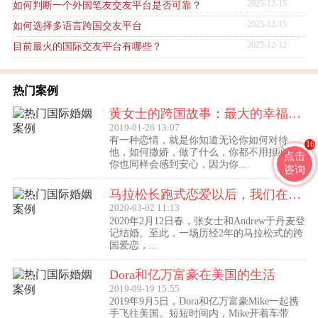
2025-12-15
如何判断一个外国笔友交友平台是否可靠？
2025-12-15
如何选择多语言跨国交友平台
2025-12-12
目前最火的国际交友平台有哪些？
热门案例
黄女士的跨国故事：最大的幸福便是有一个白马王子一直默默等着自己
2019-01-26 13:07
有一种恋情，就是你知道无论你如何对待
16
他，如何撒娇，做了什么，你都不用担心，
点击
你也同样会感到安心，因为你...
咨询
马拉松长跑式恋爱以后，我们在丹麦登记结婚了
2020-03-02 11:13
2020年2月12日春，张女士和Andrew于丹麦登
记结婚。至此，一场历经2年的马拉松式的跨
国爱恋，...
Dora和亿万富豪在美国的生活
2019-09-19 15:55
2019年9月5日，Dora和亿万富豪Mike一起携
手飞往美国。短短时间内，Mike开着车带