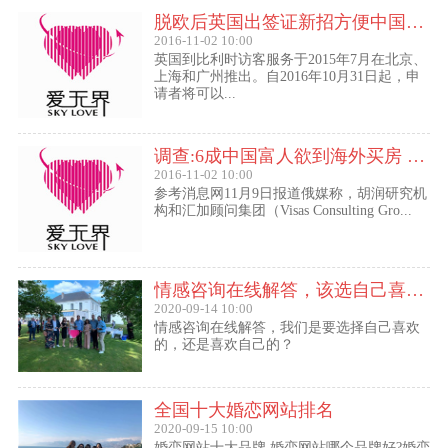
脱欧后英国出签证新招方便中国访客进入欧盟
2016-11-02 10:00
英国到比利时访客服务于2015年7月在北京、
上海和广州推出。自2016年10月31日起，申
请者将可以...
调查:6成中国富人欲到海外买房 最想移民去美国
2016-11-02 10:00
参考消息网11月9日报道俄媒称，胡润研究机
构和汇加顾问集团（Visas Consulting Gro...
情感咨询在线解答，该选自己喜欢的,还是喜欢自己的？
2020-09-14 10:00
情感咨询在线解答，我们是要选择自己喜欢
的，还是喜欢自己的？
全国十大婚恋网站排名
2020-09-15 10:00
婚恋网站十大品牌,婚恋网站哪个品牌好?婚恋