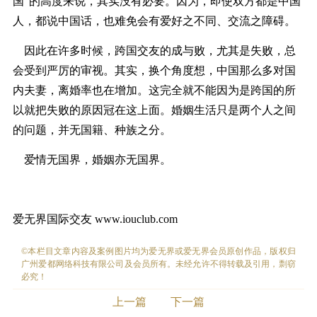
国”的高度来说，其实没有必要。因为，即使双方都是中国
人，都说中国话，也难免会有爱好之不同、交流之障碍。
因此在许多时候，跨国交友的成与败，尤其是失败，总
会受到严厉的审视。其实，换个角度想，中国那么多对国
内夫妻，离婚率也在增加。这完全就不能因为是跨国的所
以就把失败的原因冠在这上面。婚姻生活只是两个人之间
的问题，并无国籍、种族之分。
爱情无国界，婚姻亦无国界。
爱无界国际交友 www.iouclub.com
©本栏目文章内容及案例图片均为爱无界或爱无界会员原创作品，版权归
广州爱都网络科技有限公司及会员所有。未经允许不得转载及引用，剽窃
必究！
上一篇
下一篇