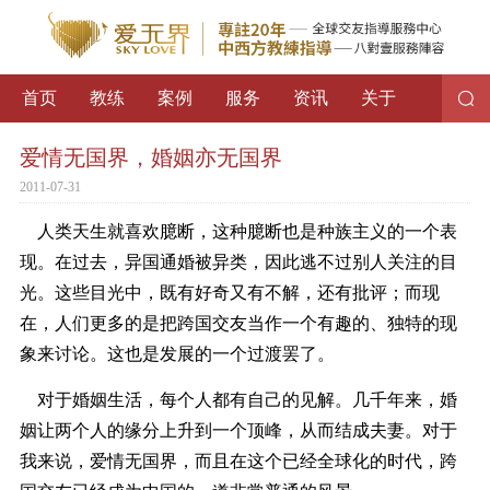
首页
教练
案例
服务
资讯
关于
爱情无国界，婚姻亦无国界
2011-07-31
人类天生就喜欢臆断，这种臆断也是种族主义的一个表
现。在过去，异国通婚被异类，因此逃不过别人关注的目
光。这些目光中，既有好奇又有不解，还有批评；而现
在，人们更多的是把跨国交友当作一个有趣的、独特的现
象来讨论。这也是发展的一个过渡罢了。
对于婚姻生活，每个人都有自己的见解。几千年来，婚
姻让两个人的缘分上升到一个顶峰，从而结成夫妻。对于
我来说，爱情无国界，而且在这个已经全球化的时代，跨