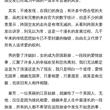
国交友已经成为中国的一道非常普通的风景。
其实，不难发现，在我们的身边，有许多中西合璧的夫
妻。虽然没有完整的来自官方的数字统计，但是不少的调
查显示，跨国交友的走向是有增无减的。从看到跨国夫妻
发出讶异，到见以为常，这是一个漫长的发展过程。几千
年来的传统思想如今已不受封建的枷锁，自由主义代替了
所有人追求爱的权利。
男的娶了洋媳妇，女的成为异国新娘，一段段的爱情故
事，汇聚了许多人的幸福欢笑和悲伤离别。我们无法断定
这是为了浪漫还是为了现实，我只是明白一个道理，爱情
无国界，婚姻无国界。只要相爱，只要愿意，就算是南北
极，也依旧有人相伴相随。
秦芳，一位美丽的江苏姑娘，就嫁给了一个美国人。无
他，仅仅是因为彼此相爱。婚姻本是人生中最漫长的一段
旅途，所有的人都不希望在这段旅途中发生不如意的事，