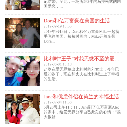
记结婚。至此，一场历经2年的马拉松式的跨
国爱恋，...
Dora和亿万富豪在美国的生活
2019-09-19 15:55
2019年9月5日，Dora和亿万富豪Mike一起携
手飞往美国。短短时间内，Mike开着车带
Dora...
比利时“王子”对我无微不至的爱（爱无界刘女士的海外生活）
2019-06-01 18:18
24岁在爱无界嫁出比利时的刘女士，今年已
经29岁了，现在和丈夫在比利时过上了幸福
的生活。
Jane和优质伴侣在荷兰的幸福生活
2019-07-04 11:56
6月28号上午11：11，Jane到了亿万富豪Alec
的家中，给爱无界分享自己此刻的心情：“很
大很舒...