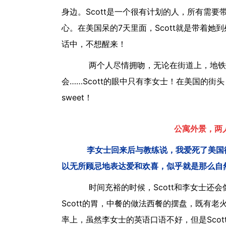
身边。Scott是一个很有计划的人，所有需
心。在美国呆的7天里面，Scott就是带着
话中，不想醒来！
两个人尽情拥吻，无论在街道上，地铁上
会……Scott的眼中只有李女士！在美国的
sweet！
公寓外景，两
李女士回来后与教练说，我爱死了美国
以无所顾忌地表达爱和欢喜，似乎就是那么自
时间充裕的时候，Scott和李女士还
Scott的胃，中餐的做法西餐的摆盘，既有
率上，虽然李女士的英语口语不好，但是Sco