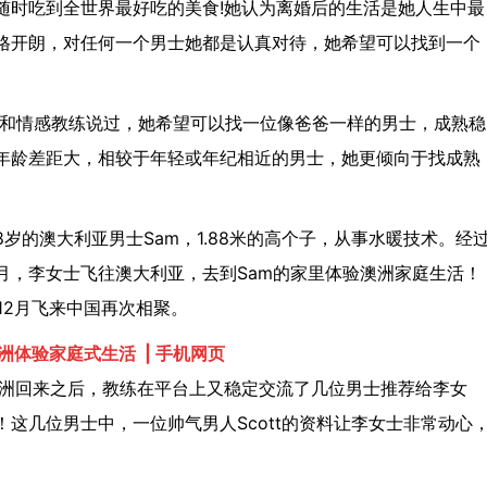
随时吃到全世界最好吃的美食!她认为离婚后的生活是她人生中最
格开朗，对任何一个男士她都是认真对待，她希望可以找到一个
和情感教练说过，她希望可以找一位像爸爸一样的男士，成熟稳
年龄差距大，相较于年轻或年纪相近的男士，她更倾向于找成熟
的澳大利亚男士Sam，1.88米的高个子，从事水暖技术。经
8月，李女士飞往澳大利亚，去到Sam的家里体验澳洲家庭生活！
12月飞来中国再次相聚。
洲体验家庭式生活
|
手机网页
洲回来之后，教练在平台上又稳定交流了几位男士推荐给李女
这几位男士中，一位帅气男人Scott的资料让李女士非常动心