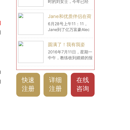
时的刘女士，今年已经
刘女士的海外生活）
中
29岁了，现在和丈夫在
比利时过上了幸福的生
Jane和优质伴侣在荷
活。
国
兰的幸福生活
6月28号上午11：11，
Jane到了亿万富豪Alec
回
的家中，给爱无界分享自
己此刻的心情：“很大很
圆满了！我有我姿
舒适，气候怡人！每天都
态！（爱无界婧婧圆
2016年7月11日，星期一
像生活在画中！”
富
中午，教练收到婧婧的报
满动态）
喜信息。这是一个非常励
志的、值得很多姐妹们学
却
习的跨国恋爱经历。从入
快速
详细
在线
会到见面，再到确定结
朋
婚，共73天！三个月不
注册
注册
咨询
到！是什么让婧婧在爱无
界的教练服务中这么快速
收获自己的爱情呢？！
男