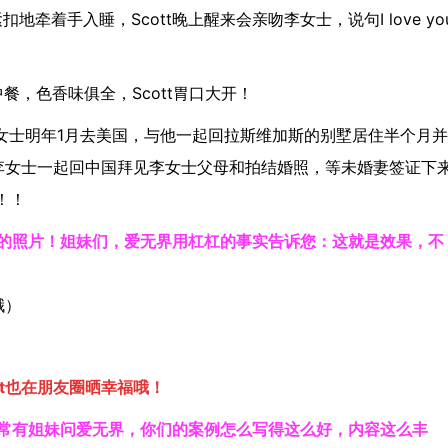
地牵着手入睡，Scott晚上醒来会亲吻李女士，说句I love yo
餐，色香味俱全，Scott胃口大开！
让女士明年1月去美国，与他一起回拉斯维加斯的别墅居住半个月并
与李女士一起回中国拜见李女士父母和拍结婚照，等未婚妻签证下
！！
的照片！姐妹们，爱无界用杠杠的事实告诉您：这就是效果，不
哦）
ott也在朋友圈晒幸福哦！
常有姐妹问爱无界，你们的案例怎么写得这么好，内容这么丰