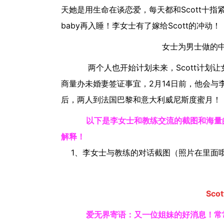
天她是用生命在谈恋爱，每天都和Scott十指紧扣
baby再入睡！李女士有了嫁给Scott的冲动！
女士为男士做的中
两个人也开始计划未来，Scott计划
商量办未婚妻签证事宜，2月14日前，他会
后，两人到法国巴黎和意大利威尼斯度蜜月！
以下是李女士和教练交流的截图和海量
解释！
1、李女士与教练的对话截图（照片在里面
Sc
爱无界寄语：又一位姐妹的好消息！常