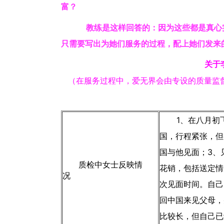
富？
教练是这样回答的：因为这些都是真心
只需要写出为她们服务的过程，配上她们发来
关于
在服务过程中，爱无界会由专设的质量监
（
1、在八月初
国，行程紧张，但
国与他见面；3、
质检中女士反映情
花销，包括送定情
况
次见面时间。自己自
回中国来见父母，
比较长，但自己已