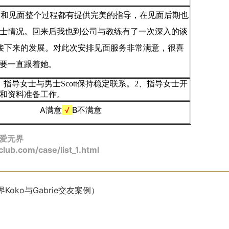
前和见面整个过程都有提供完美的指导，在见面后期也
士情况。回来后我也到公司与教练有了一次深入的谈
tt接下来的发展。对此次安排见面服务非常满意，很喜
，要一直跟着她。
指导女士与男士Scott保持稳定联系。2、指导女士开
和资料准备工作。
A满意
√
B不满意
,爱无界
lub.com/case/list_1.html
oko与Gabrie交友案例）