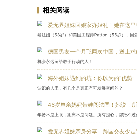
相关阅读
爱无界姐妹回娘家办婚礼！她在这里
黎姐姐（53岁）和美国工程师Patton（56岁），
德国男友一个月飞两次中国，送上求
机会永远留给敢于行动的人！
海外姐妹遇到的坑：你以为的“优势”
认识的人里，有几个是真正有可发展空间的？
46岁单亲妈妈带娃闯法国！她说：
年龄不是上限，距离不是问题。所有担心，都抵不过
爱无界姐妹亲身分享，跨国交友少走