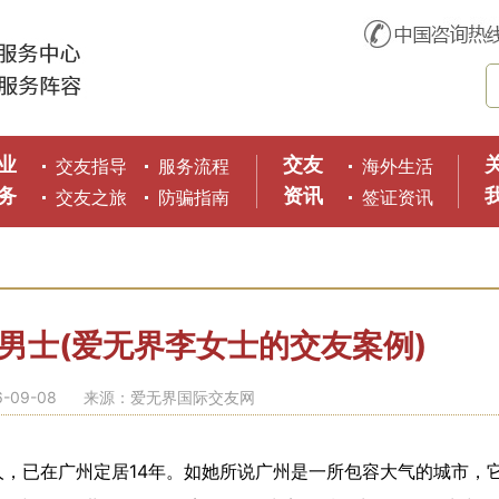
业
交友
交友指导
服务流程
海外生活
务
资讯
交友之旅
防骗指南
签证资讯
男士(爱无界李女士的交友案例)
-09-08
来源：爱无界国际交友网
，已在广州定居14年。如她所说广州是一所包容大气的城市，