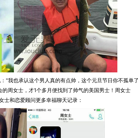
友圈说："我也承认这个男人真的有点帅，这个元旦节日你不孤单
底入会的周女士，才1个多月便找到了帅气的美国男士！周女士
女士和恋爱顾问更多幸福聊天记录：