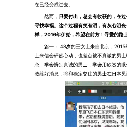
在已经变成过去。
然而，
只要付出，总会有收获的，在过
寻找幸福。这个过程有笑有泪，有灰心沮丧也
样，2016年伊始，希望在前方！寻爱的路上
篇一： 48岁的王女士来自北京，20
士来信会砰然心动，也差点被不真诚的男士
态，学会辨别真诚的男士，学会用欣赏的眼
教练好消息，将和稳定交往的男士在日本见