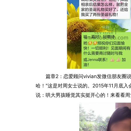
篇章2：恋爱顾问vivian发微信朋
哈！"这是对周女士说的。2015年11月
说：哄大男孩睡觉其实挺开心的！来看看周