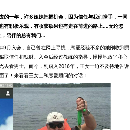
去的一年，许多姐妹把握机会，因为信任与我们携手，一同
有积极乐观，有收获硕果也有走在前进的路上....无论怎
，陪伴的总有我们...
15年9月入会，自己曾在网上寻找，恋爱经验不多的她刚收到男
骗取信任和钱财。入会后经过教练的指导，慢慢地放平和心
光去看男士。而今，刚踏入2016年，王女士迫不及待地告诉
面了！来看看王女士和恋爱顾问的对话：