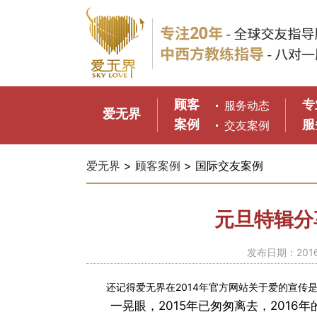
顾客
专
服务动态
爱无界
案例
服
交友案例
爱无界
>
顾客案例
> 国际交友案例
元旦特辑分
发布日期：2016-
还记得爱无界在2014年官方网站关于爱的宣传
一晃眼，2015年已匆匆离去，201