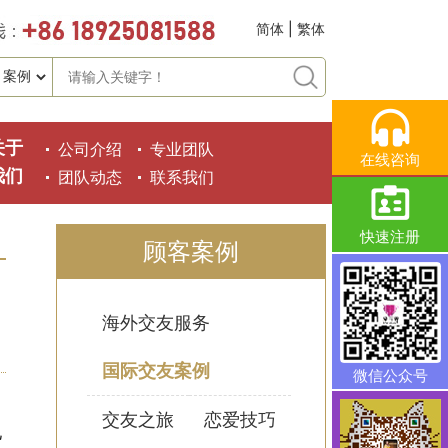
简体
|
繁体
关于
公司介绍
专业团队
在线咨询
我们
团队动态
联系我们
快速注册
顾客案例
海外交友服务
国际交友案例
微信公众号
交友之旅
恋爱技巧
现