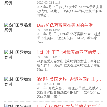
2020-03-02 11:13
2020年2月12日春，张女士和Andrew于丹麦登
记结婚。至此，一场历经2年的马拉松式的跨
国爱恋，...
Dora和亿万富豪在美国的生活
2019-09-19 15:55
2019年9月5日，Dora和亿万富豪Mike一起携
手飞往美国。短短时间内，Mike开着车带
Dora...
比利时“王子”对我无微不至的爱（爱无界刘女士的海外生活）
2019-06-01 18:18
24岁在爱无界嫁出比利时的刘女士，今年已
经29岁了，现在和丈夫在比利时过上了幸福
的生活。
浪漫的美国之旅--邂逅英国绅士(文姐与Kent的见面动态）
2016-02-26 11:01
2015年9月底入会，10月国庆节后上线以来，
文姐非常配合情感教练的指导，教练没有让
文姐失望，在20...
Jane和优质伴侣在荷兰的幸福生活