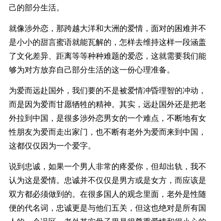
己的部分生活。
就像涉外恋，那跨越大洋和大洲的爱情，面对的困难并不
是小小的甜言蜜语就能瓦解的，怎样去维持这样一段涵盖
了文化差异、距离等等种种难题的爱恋，这就需要我们能
够为对方放弃自己部分生活的这一份心理准备。
为爱而远赴国外，我们要的不是被爱情冲昏理智的冲动，
而是因为爱而甘愿牺牲的精神。其实，远赴国外还是把老
外拉到中国，是很多涉外恋男女的一个难点，不断地有女
性朋友为爱而走出家门，也不断有老外为爱而来到中国，
这都仅仅因为一个爱字。
说到忠诚，如果一个男人非常的疼爱你，但却出轨，我不
认为这是爱情。忠诚并不仅仅是男方或是女方，而应该是
双方都必须做到的。在很多国人的观念里面，老外是性随
便的代名词，忠诚更是与他们五关，但这也绝对是所有国