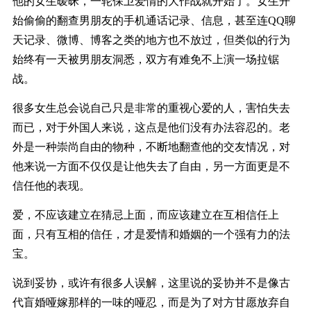
他的女生暧昧，一轮保卫爱情的大作战就开始了。女生开
始偷偷的翻查男朋友的手机通话记录、信息，甚至连QQ聊
天记录、微博、博客之类的地方也不放过，但类似的行为
始终有一天被男朋友洞悉，双方有难免不上演一场拉锯
战。
很多女生总会说自己只是非常的重视心爱的人，害怕失去
而已，对于外国人来说，这点是他们没有办法容忍的。老
外是一种崇尚自由的物种，不断地翻查他的交友情况，对
他来说一方面不仅仅是让他失去了自由，另一方面更是不
信任他的表现。
爱，不应该建立在猜忌上面，而应该建立在互相信任上
面，只有互相的信任，才是爱情和婚姻的一个强有力的法
宝。
说到妥协，或许有很多人误解，这里说的妥协并不是像古
代盲婚哑嫁那样的一味的哑忍，而是为了对方甘愿放弃自