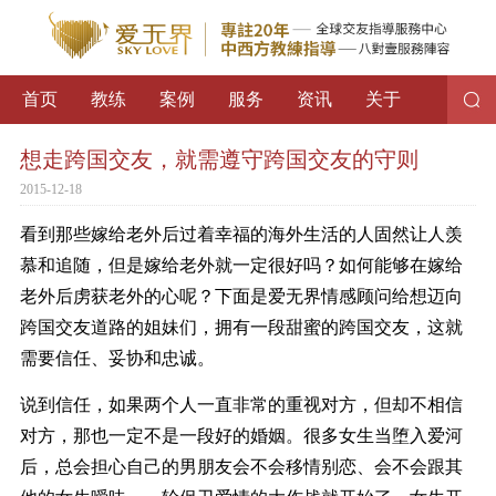
首页
教练
案例
服务
资讯
关于
想走跨国交友，就需遵守跨国交友的守则
2015-12-18
看到那些嫁给老外后过着幸福的海外生活的人固然让人羡
慕和追随，但是嫁给老外就一定很好吗？如何能够在嫁给
老外后虏获老外的心呢？下面是爱无界情感顾问给想迈向
跨国交友道路的姐妹们，拥有一段甜蜜的跨国交友，这就
需要信任、妥协和忠诚。
说到信任，如果两个人一直非常的重视对方，但却不相信
对方，那也一定不是一段好的婚姻。很多女生当堕入爱河
后，总会担心自己的男朋友会不会移情别恋、会不会跟其