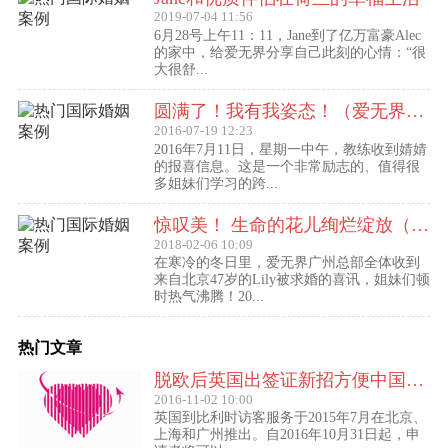
2019-07-04 11:56
6月28号上午11：11，Jane到了亿万富豪Alec
的家中，给爱无界分享自己此刻的心情：“很
大很舒...
圆满了！我有我姿态！（爱无界婧婧圆满动态）
2016-07-19 12:23
2016年7月11日，星期一中午，教练收到婧婧
的报喜信息。这是一个非常励志的、值得很
多姐妹们学习的跨...
惊叹美！ 生命的花儿绚烂绽放（47岁的Lily结婚啦！）
2018-02-06 10:09
在寒冷的冬日里，爱无界广州总部全体收到
来自北京47岁的Lily被求婚的喜讯，姐妹们顿
时热气沸腾！20...
热门文章
脱欧后英国出签证新招方便中国访客进入欧盟
2016-11-02 10:00
英国到比利时访客服务于2015年7月在北京、
上海和广州推出。自2016年10月31日起，申