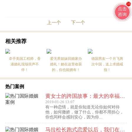
16
点击
咨询
上一个
下一个
相关推荐
牵手美国工程师，香
爱无界姐妹回娘家办
德国男友一个月飞两
港婚礼现场笑声不
婚礼！她在这里收获
次中国，送上求婚戒
停！
的，你也能拥有！
指！
热门案例
黄女士的跨国故事：最大的幸福便是有一个白马王子一直默默等着自己
2019-01-26 13:07
有一种恋情，就是你知道无论你如何对待
他，如何撒娇，做了什么，你都不用担心，
你也同样会感到安心，因为你...
马拉松长跑式恋爱以后，我们在丹麦登记结婚了