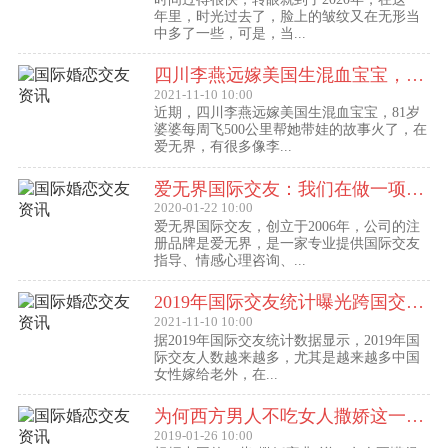
年里，时光过去了，脸上的皱纹又在无形当
中多了一些，可是，当...
四川李燕远嫁美国生混血宝宝，这些跨国交友的真实故事可能你还没听过！
2021-11-10 10:00
近期，四川李燕远嫁美国生混血宝宝，81岁
婆婆每周飞500公里帮她带娃的故事火了，在
爱无界，有很多像李...
爱无界国际交友：我们在做一项关于女人幸福的事业
2020-01-22 10:00
爱无界国际交友，创立于2006年，公司的注
册品牌是爱无界，是一家专业提供国际交友
指导、情感心理咨询、...
2019年国际交友统计曝光跨国交友惊人内幕：女性嫁给老外比男士娶外国老婆数量更多
2021-11-10 10:00
据2019年国际交友统计数据显示，2019年国
际交友人数越来越多，尤其是越来越多中国
女性嫁给老外，在...
为何西方男人不吃女人撒娇这一套？
2019-01-26 10:00