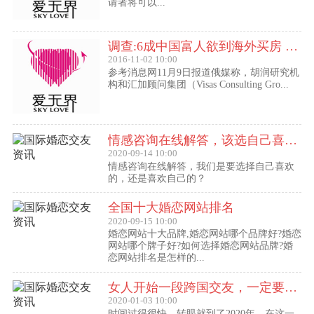
请者将可以...
调查:6成中国富人欲到海外买房 最想移民去美国
2016-11-02 10:00
参考消息网11月9日报道俄媒称，胡润研究机
构和汇加顾问集团（Visas Consulting Gro...
情感咨询在线解答，该选自己喜欢的,还是喜欢自己的？
2020-09-14 10:00
情感咨询在线解答，我们是要选择自己喜欢
的，还是喜欢自己的？
全国十大婚恋网站排名
2020-09-15 10:00
婚恋网站十大品牌,婚恋网站哪个品牌好?婚恋
网站哪个牌子好?如何选择婚恋网站品牌?婚
恋网站排名是怎样的...
女人开始一段跨国交友，一定要问自己这几个问题
2020-01-03 10:00
时间过得很快，转眼就到了2020年，在这一