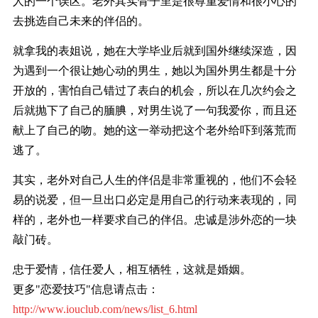
人的一个误区。老外其实骨子里是很尊重爱情和很小心的
去挑选自己未来的伴侣的。
就拿我的表姐说，她在大学毕业后就到国外继续深造，因
为遇到一个很让她心动的男生，她以为国外男生都是十分
开放的，害怕自己错过了表白的机会，所以在几次约会之
后就抛下了自己的腼腆，对男生说了一句我爱你，而且还
献上了自己的吻。她的这一举动把这个老外给吓到落荒而
逃了。
其实，老外对自己人生的伴侣是非常重视的，他们不会轻
易的说爱，但一旦出口必定是用自己的行动来表现的，同
样的，老外也一样要求自己的伴侣。忠诚是涉外恋的一块
敲门砖。
忠于爱情，信任爱人，相互牺牲，这就是婚姻。
更多"恋爱技巧"信息请点击：
http://www.iouclub.com/news/list_6.html