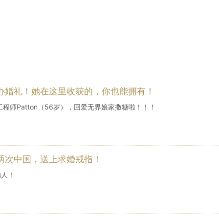
办婚礼！她在这里收获的，你也能拥有！
程师Patton（56岁），回爱无界娘家撒糖啦！！！
两次中国，送上求婚戒指！
的人！