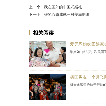
上一个：
我在国外的中国式婚礼
下一个：
好的心态成就一对美满姻缘
相关阅读
爱无界姐妹回娘家
黎姐姐（53岁）和美国工
德国男友一个月飞
机会永远留给敢于行动