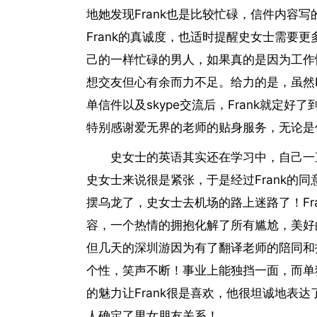
地她发现Frank也是比较忙碌，信件内容写
Frank的真诚度，也适时提醒史女士需要
己的一样忙碌的男人，如果真的是因为工作
想交友但心有余而力不足。给力的是，虽然F
单信件以及skype交流后，Frank就定
特别感谢爱无界的老师的贴身服务，无论是
史女士的英语其实还在学习中，自己一
史女士来说很是紧张，于是经过Frank的
摆乌龙了，史女士去机场的路上迷路了！Fr
容，一个热情的拥抱化解了所有尴尬，美好
但几天的深圳游因为有了翻译老师的陪同和
个性，笑声不断！事业上能独挡一面，而单
的魅力让Frank很是喜欢，他很坦诚地表
人确定了男女朋友关系！