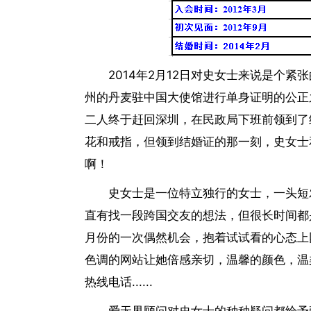
2014年2月12日对史女士来说是个紧
州的丹麦驻中国大使馆进行单身证明的公正
二人终于赶回深圳，在民政局下班前领到了结
花和戒指，但领到结婚证的那一刻，史女士和
啊！
史女士是一位特立独行的女士，一头短
直有找一段跨国交友的想法，但很长时间都是
月份的一次偶然机会，抱着试试看的心态上
色调的网站让她倍感亲切，温馨的颜色，温
热线电话......