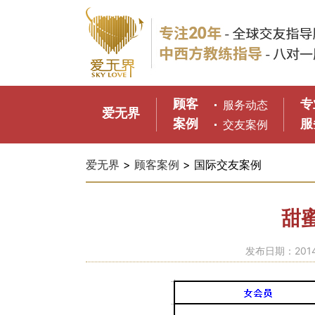
顾客
专
服务动态
爱无界
案例
服
交友案例
爱无界
>
顾客案例
> 国际交友案例
甜
发布日期：2014-