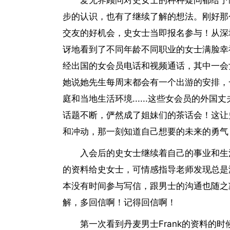
爱无界顾问对史女士的种种疑问都给予
步的认识，也有了继续了解的想法。刚好那
交友的好机会，史女士当即报名参与！从深
讶地看到了不同年龄不同职业的女士满脸幸
经出国的女会员电话和视频通话，其中一会
她说她先生每周末都会有一个出游的安排，
庭和当地生活环境......这些女会员的
话题不断，俨然成了姐妹们的茶话会！这让
和冲动，那一刻知道自己想要的未来的勇气
入会后的史女士继续着自己的事业和生
的资料给史女士，可情感指导老师发现总是
本没有时间参与写信，跟男士的沟通也随之
解，多回信啊！记得回信啊！
第一次看到丹麦男士Frank的资料的