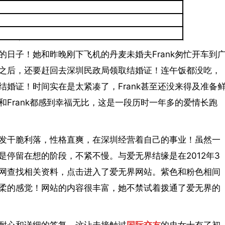
张的日子！她和昨晚刚下飞机的丹麦未婚夫Frank匆忙开车到
之后，还要赶回去深圳民政局领取结婚证！连午饭都没吃，
婚证！时间实在是太紧凑了，Frank甚至还没来得及准备
Frank都感到幸福无比，这是一段历时一年多的爱情长跑
发干脆利落，性格直爽，在深圳经营着自己的事业！虽然一
停留在想的阶段，不紧不慢。与爱无界结缘是在2012年3
网查找相关资料，点击进入了爱无界网站。紫色和粉色相间
柔的感觉！网站的内容很丰富，她不禁试着拨通了爱无界的