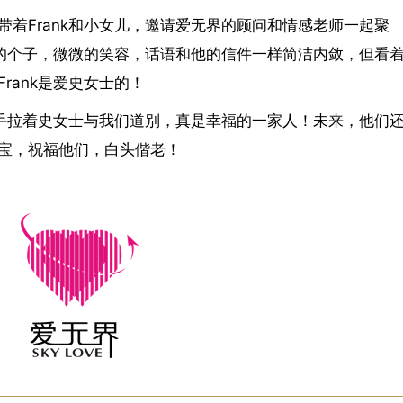
着Frank和小女儿，邀请爱无界的顾问和情感老师一起聚
高的个子，微微的笑容，话语和他的信件一样简洁内敛，但看
rank是爱史女士的！
一手拉着史女士与我们道别，真是幸福的一家人！未来，他们
宝，祝福他们，白头偕老！