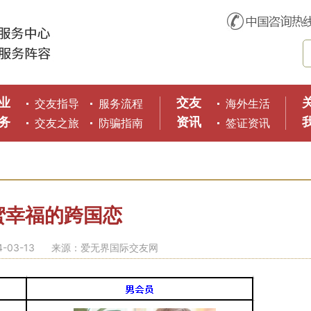
业
交友
交友指导
服务流程
海外生活
务
资讯
交友之旅
防骗指南
签证资讯
蜜幸福的跨国恋
03-13
来源：爱无界国际交友网