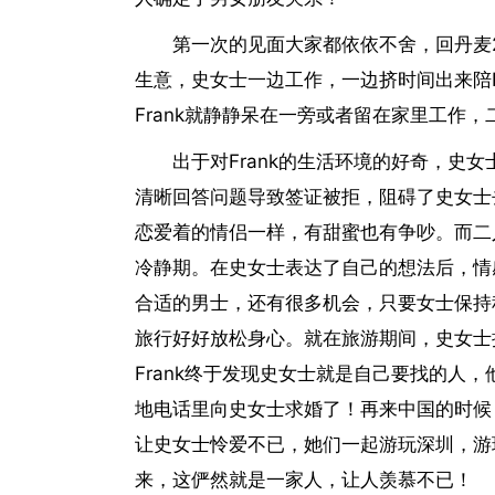
第一次的见面大家都依依不舍，回丹麦2
生意，史女士一边工作，一边挤时间出来陪Fr
Frank就静静呆在一旁或者留在家里工作
出于对Frank的生活环境的好奇，史
清晰回答问题导致签证被拒，阻碍了史女士
恋爱着的情侣一样，有甜蜜也有争吵。而二
冷静期。在史女士表达了自己的想法后，情
合适的男士，还有很多机会，只要女士保持
旅行好好放松身心。就在旅游期间，史女士接
Frank终于发现史女士就是自己要找的人
地电话里向史女士求婚了！再来中国的时候，
让史女士怜爱不已，她们一起游玩深圳，游
来，这俨然就是一家人，让人羡慕不已！