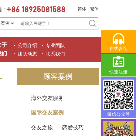
简体
|
繁体
关于
公司介绍
专业团队
在线咨询
我们
团队动态
联系我们
快速注册
顾客案例
海外交友服务
国际交友案例
微信公众号
交友之旅
恋爱技巧