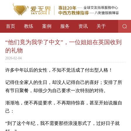
首页
教练
案例
服务
资讯
关于
“他们竟为我学了中文”，一位姐姐在英国收到
的礼物
2026-02-04
许多中年以后的女性，不知不觉活成了付出型人格！
记得住全家人的生日，却没人记得自己的喜好；安排了所
有节日聚餐，却很少为自己要求一次特别的对待。
渐渐地，便不再提要求，不再期待惊喜，甚至开始说服自
己：
“到了这个年纪，我不需要那些浪漫形式了，过好日子就