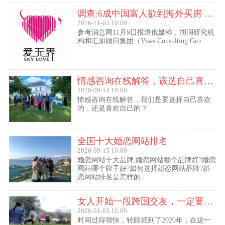
调查:6成中国富人欲到海外买房 最想移民去美国
2016-11-02 10:00
参考消息网11月9日报道俄媒称，胡润研究机
构和汇加顾问集团（Visas Consulting Gro...
情感咨询在线解答，该选自己喜欢的,还是喜欢自己的？
2020-09-14 10:00
情感咨询在线解答，我们是要选择自己喜欢
的，还是喜欢自己的？
全国十大婚恋网站排名
2020-09-15 10:00
婚恋网站十大品牌,婚恋网站哪个品牌好?婚恋
网站哪个牌子好?如何选择婚恋网站品牌?婚
恋网站排名是怎样的...
女人开始一段跨国交友，一定要问自己这几个问题
2020-01-03 10:00
时间过得很快，转眼就到了2020年，在这一