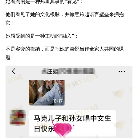
她看到的是一种郑重其事的
“
看见
”
：
他们看见了她的文化根脉，并愿意跨越语言壁垒来拥抱
它
！
她感受到的是一种主动的
“
融入
”
：
不是客套的接纳，而是把她的喜悦当作全家人共同的课
题
！