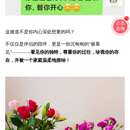
16
点击
咨询
这难道不是你内心深处想要的吗？
不仅仅是伴侣的
陪伴
，更是一份沉甸甸的
“被看
见”
————
看见你的独特，尊重你的过往，珍视你的存
在，并被一个家庭温柔地接纳
！