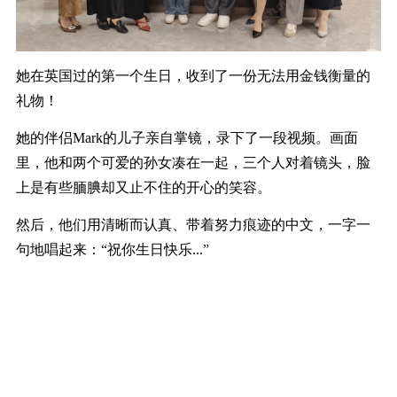
她在英国过的第一个生日，收到了一份无法用金钱衡量的
礼物
！
她的伴侣
Mark
的儿子亲自掌镜，录下了一段视频。画面
里，他和两个可爱的孙女凑在一起，三个人对着镜头，脸
上是有些腼腆却又止不住的开心的笑容。
然后，他们用清晰而认真、带着努力痕迹的中文，一字一
句地唱起来：
“祝你生日快乐
...
”