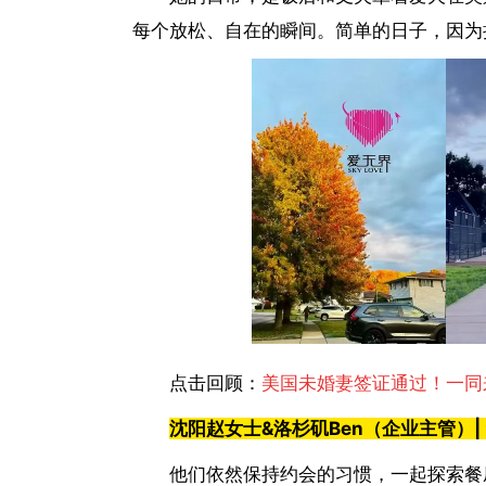
每个放松、自在的瞬间。简单的日子，因为
点击回顾：
美国未婚妻签证通过！一同
沈阳赵女士
&
洛杉矶
Ben
（企业主管）
|
他们依然保持约会的习惯，一起探索餐