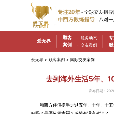
顾客
专
服务动态
爱无界
案例
服
交友案例
爱无界
>
顾客案例
> 国际交友案例
去到海外生活5年、1
发布日期：2026-
和西方伴侣携手走过五年、十年、十五
好吗？是否依然幸福？感情有没有变淡？