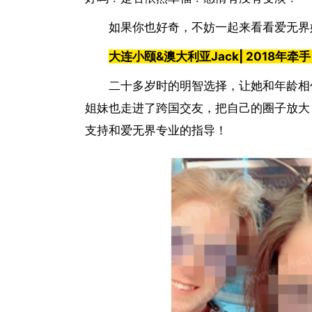
如果你也好奇，不妨一起来看看爱无界
大连小颐
&
澳大利亚
Jack| 2018
年牵手
二十多岁时的明智选择，让她和年龄相
姐妹也走进了跨国交友，把自己的圈子放大
支持和爱无界专业的指导！