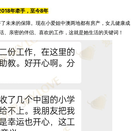
 2018
年牵手，至今
8
年
好了未来的保障。现在小爱姐中澳两地都有房产，女儿健康成
活、亲密的伴侣、喜欢的工作，这就是她生活的关键词！