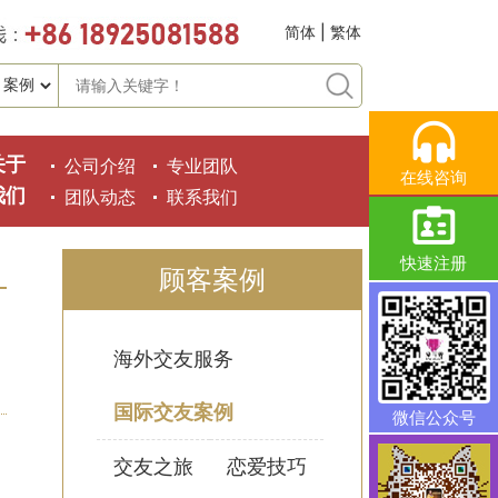
简体
|
繁体
关于
公司介绍
专业团队
在线咨询
我们
团队动态
联系我们
快速注册
顾客案例
海外交友服务
国际交友案例
微信公众号
交友之旅
恋爱技巧