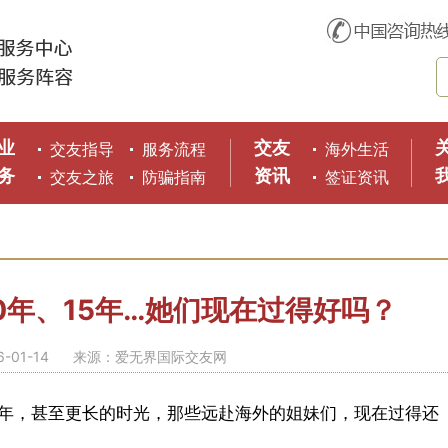
业
交友
交友指导
服务流程
海外生活
务
资讯
交友之旅
防骗指南
签证资讯
0年、15年…她们现在过得好吗？
01-14
来源：爱无界国际交友网
年，甚至更长的时光，那些远赴海外的姐妹们，现在过得还