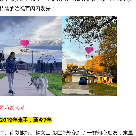
持续的注视而闪闪发光！
来访爱无界
 2019
年牵手，至今
7
年
厅、计划旅行。赵女士也在海外交到了一群知心朋友，家里