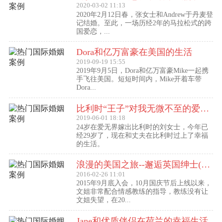
2020-03-02 11:13
2020年2月12日春，张女士和Andrew于丹麦登
记结婚。至此，一场历经2年的马拉松式的跨
国爱恋，...
Dora和亿万富豪在美国的生活
2019-09-19 15:55
2019年9月5日，Dora和亿万富豪Mike一起携
手飞往美国。短短时间内，Mike开着车带
Dora...
比利时“王子”对我无微不至的爱（爱无界刘女士的海外生活）
2019-06-01 18:18
24岁在爱无界嫁出比利时的刘女士，今年已
经29岁了，现在和丈夫在比利时过上了幸福
的生活。
浪漫的美国之旅--邂逅英国绅士(文姐与Kent的见面动态）
2016-02-26 11:01
2015年9月底入会，10月国庆节后上线以来，
文姐非常配合情感教练的指导，教练没有让
文姐失望，在20...
Jane和优质伴侣在荷兰的幸福生活