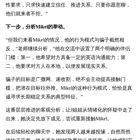
性要求，只求快速建立信任、推进关系。只要你愿意聊，
他们就来者不拒。”
下一步，分析
Mikel
的举动。
“但我们来看
Mikel
的情况，他的行为模式与骗子截然相
反，”老师继续分析，“他在交流中设置了两个明确的伴侣
门槛：第一，他希望对方具备一定的英语沟通能力；第
二，他要求对方人在本地，以便发展现实关系。
骗子的目标是广撒网、速收割，绝不会主动提高接触门
槛，把潜在目标往外推。
Mikel
的这种行为模式，恰恰是真
诚寻求长期稳定关系的典型特征。”
这番层层推进的客观分析，让
J
姐姐从情绪化的怀疑中走了
出来，她决定先放下成见，尝试重新接触
Mikel
。
在后续轻松的聊天中，她发现两人越来越投缘，自然而然