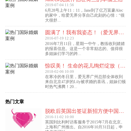
2019-07-04 11:56
6月28号上午11：11，Jane到了亿万富豪Alec
的家中，给爱无界分享自己此刻的心情：“很
大很舒...
圆满了！我有我姿态！（爱无界婧婧圆满动态）
2016-07-19 12:23
2016年7月11日，星期一中午，教练收到婧婧
的报喜信息。这是一个非常励志的、值得很
多姐妹们学习的跨...
惊叹美！ 生命的花儿绚烂绽放（47岁的Lily结婚啦！）
2018-02-06 10:09
在寒冷的冬日里，爱无界广州总部全体收到
来自北京47岁的Lily被求婚的喜讯，姐妹们顿
时热气沸腾！20...
热门文章
脱欧后英国出签证新招方便中国访客进入欧盟
2016-11-02 10:00
英国到比利时访客服务于2015年7月在北京、
上海和广州推出。自2016年10月31日起，申