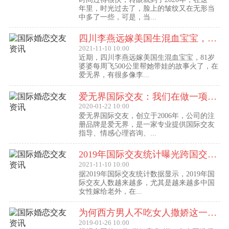
年里，时光过去了，脸上的皱纹又在无形当
中多了一些，可是，当...
四川李燕远嫁美国生混血宝宝，这些跨国交友的真实故事可能你还没听过！
2021-11-10 10:00
近期，四川李燕远嫁美国生混血宝宝，81岁
婆婆每周飞500公里帮她带娃的故事火了，在
爱无界，有很多像李...
爱无界国际交友：我们在做一项关于女人幸福的事业
2020-01-22 10:00
爱无界国际交友，创立于2006年，公司的注
册品牌是爱无界，是一家专业提供国际交友
指导、情感心理咨询、...
2019年国际交友统计曝光跨国交友惊人内幕：女性嫁给老外比男士娶外国老婆数量更多
2021-11-10 10:00
据2019年国际交友统计数据显示，2019年国
际交友人数越来越多，尤其是越来越多中国
女性嫁给老外，在...
为何西方男人不吃女人撒娇这一套？
2019-01-26 10:00