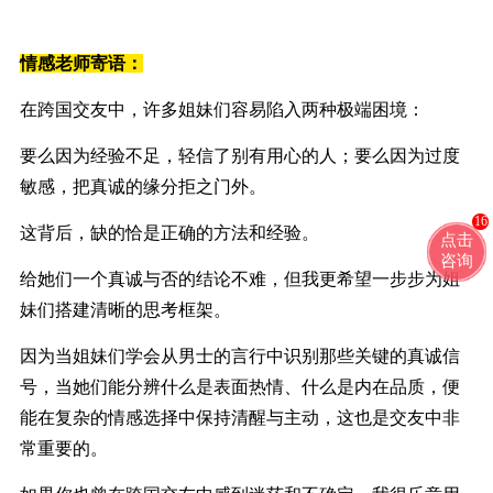
情感
老师寄语：
在跨国交友中，许多姐妹们容易陷入两种极端困境：
要么因为经验不足，轻信了别有用心的人；要么因为过度
敏感，把真诚的缘分拒之门外。
16
这背后，缺的恰是正确的方法和经验。
点击
咨询
给她们一个真诚与否的结论不难，但我更希望一步步为姐
妹们搭建清晰的思考框架。
因为当姐妹们学会从男士的言行中识别那些关键的真诚信
号，当她们能分辨什么是表面热情、什么是内在品质，便
能在复杂的情感选择中保持清醒与主动，这也是交友中非
常重要的。