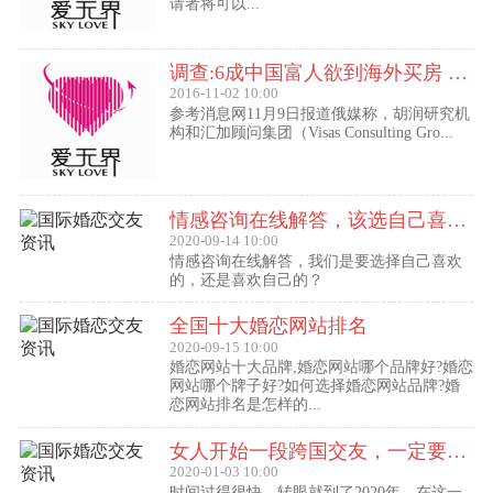
请者将可以...
调查:6成中国富人欲到海外买房 最想移民去美国
2016-11-02 10:00
参考消息网11月9日报道俄媒称，胡润研究机
构和汇加顾问集团（Visas Consulting Gro...
情感咨询在线解答，该选自己喜欢的,还是喜欢自己的？
2020-09-14 10:00
情感咨询在线解答，我们是要选择自己喜欢
的，还是喜欢自己的？
全国十大婚恋网站排名
2020-09-15 10:00
婚恋网站十大品牌,婚恋网站哪个品牌好?婚恋
网站哪个牌子好?如何选择婚恋网站品牌?婚
恋网站排名是怎样的...
女人开始一段跨国交友，一定要问自己这几个问题
2020-01-03 10:00
时间过得很快，转眼就到了2020年，在这一