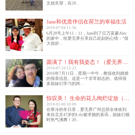
文姐失望，在20...
Jane和优质伴侣在荷兰的幸福生活
2019-07-04 11:56
6月28号上午11：11，Jane到了亿万富豪Alec
的家中，给爱无界分享自己此刻的心情：“很
大很舒...
圆满了！我有我姿态！（爱无界婧婧圆满动态）
2016-07-19 12:23
2016年7月11日，星期一中午，教练收到婧婧
的报喜信息。这是一个非常励志的、值得很
多姐妹们学习的跨...
惊叹美！ 生命的花儿绚烂绽放（47岁的Lily结婚啦！）
2018-02-06 10:09
在寒冷的冬日里，爱无界广州总部全体收到
来自北京47岁的Lily被求婚的喜讯，姐妹们顿
时热气沸腾！20...