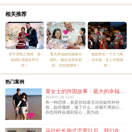
相关推荐
牵手美国工程师，香
爱无界姐妹回娘家办
德国男友一个月飞两
港婚礼现场笑声不
婚礼！她在这里收获
次中国，送上求婚戒
停！
的，你也能拥有！
指！
热门案例
黄女士的跨国故事：最大的幸福便是有一个白马王子一直默默等着自己
2019-01-26 13:07
有一种恋情，就是你知道无论你如何对待
他，如何撒娇，做了什么，你都不用担心，
你也同样会感到安心，因为你...
马拉松长跑式恋爱以后，我们在丹麦登记结婚了