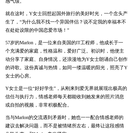
感气馁。
就在这时，
Y
女士
回想起国外旅行的美好时光，一个念头产
生了，“为什么我不找一个异国伴侣？说不定我的幸福本不
在
处处设限的中国恋爱市场！
”
57
岁的
Marlon
，是一位来自美国的
IT
工程师，他成长于一
个充满爱的家庭，性格温和，爱好广泛。初识时，他便主
动分享了家庭、自身情况，还浪漫地为
Y
女士朗诵自己创作
的诗歌。这份真诚与热情，如同一缕温暖的阳光，照亮了
Y
女士的心房。
Y
女士
是一位
“好好学生”，从刚来到爱无界就展现出极高的
信任与执行力，情感老师
每天都能收到她发来的照片消息
或自拍的视频，非常积极配合。
当与
Marlon
的交流遇到矛盾时，她也一一配合情感老师的
建议去解决问题，而不是被情绪所左右，最终让这段感情