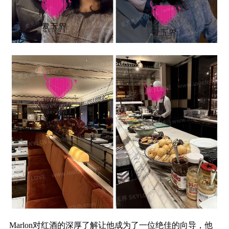
Marlon
对红酒的深厚了解让他成为了一位绝佳的向导，他