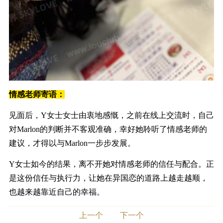
情感老师寄语：
见面后，
Y
女士
女士由衷地感慨，之前在线上交流时，自己
对
Marlon
的判断并不客观准确，幸好她聆听了情感老师的
建议，才得以与
Marlon
一步步发展。
Y
女士
如今的结果，离不开她对情感老师的信任与配合。正
是这份信任与执行力，让她在异国恋的道路上越走越顺，
也越来越靠近自己的幸福。
上一个
下一个