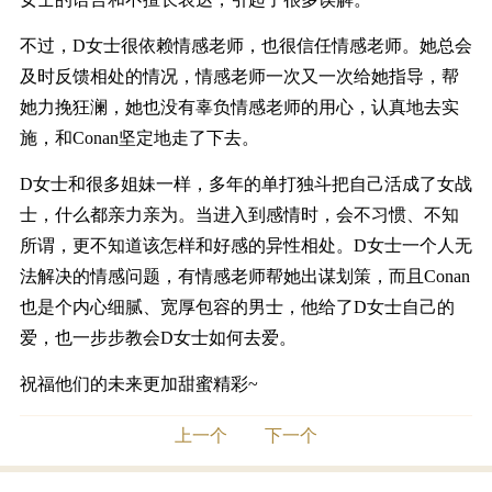
不过，
D
女士很依赖情感老师，也很信任情感老师。她总会
及时反馈相处的情况，情感老师一次又一次给她指导，帮
她力挽狂澜，她也没有辜负情感老师的用心，认真地去实
施，和
Conan
坚定地走了下去。
D
女士和很多姐妹一样，多年的单打独斗把自己活成了女战
士，什么都亲力亲为。当进入到感情时，会不习惯、不知
所谓，更不知道该怎样和好感的异性相处。
D
女士一个人无
法解决的情感问题，有情感老师帮她出谋划策，而且
Conan
也是个内心细腻、宽厚包容的男士，他给了
D
女士自己的
爱，也一步步教会
D
女士如何去爱。
祝福他们的未来更加甜蜜精彩
~
上一个
下一个