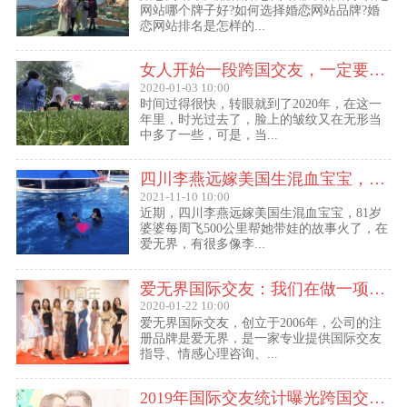
网站哪个牌子好?如何选择婚恋网站品牌?婚
恋网站排名是怎样的...
女人开始一段跨国交友，一定要问自己这几个问题
2020-01-03 10:00
时间过得很快，转眼就到了2020年，在这一
年里，时光过去了，脸上的皱纹又在无形当
中多了一些，可是，当...
四川李燕远嫁美国生混血宝宝，这些跨国交友的真实故事可能你还没听过！
2021-11-10 10:00
近期，四川李燕远嫁美国生混血宝宝，81岁
婆婆每周飞500公里帮她带娃的故事火了，在
爱无界，有很多像李...
爱无界国际交友：我们在做一项关于女人幸福的事业
2020-01-22 10:00
爱无界国际交友，创立于2006年，公司的注
册品牌是爱无界，是一家专业提供国际交友
指导、情感心理咨询、...
2019年国际交友统计曝光跨国交友惊人内幕：女性嫁给老外比男士娶外国老婆数量更多