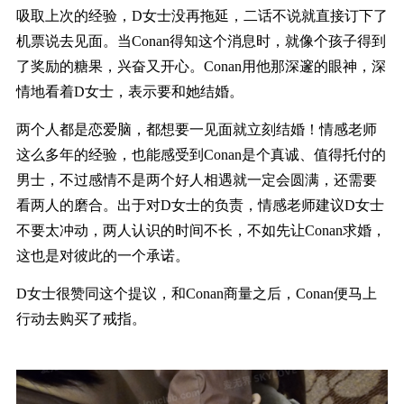
吸取上次的经验，
D
女士
没再拖延，二话不说就直接订下了
机票说去见面。当
Conan
得知这个消息时，就像个孩子得到
了奖励的糖果，兴奋又开心。
Conan
用他那深邃的眼神，深
情地看着
D
女士，表示要
和她结婚。
两个人都是恋爱脑，都想要一见面就立刻结婚！
情感老师
这么多年的经验，也能感受到
Conan
是个真诚、值得托付的
男士，不过感情不是两个好人相遇就一定会圆满，还需要
看两人的磨合。出于对
D
女士的负责，情感老师建议
D
女士
不要太冲动，
两人认识的时间不长，不如先让
Conan
求婚，
这也是对彼此的一个承诺。
D
女士很赞同这个提议，和
Conan
商量之后，
Conan
便
马上
行动去购买了戒指。