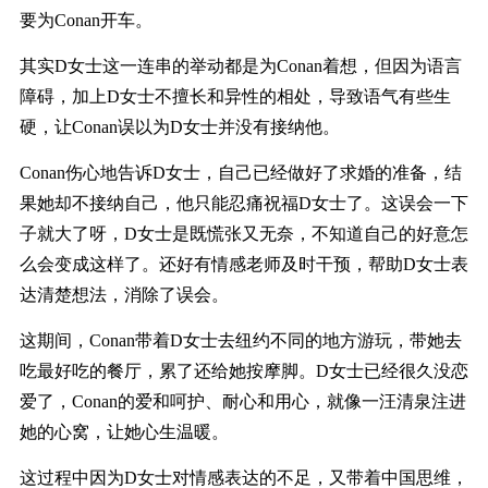
要为
Conan
开车。
其实
D
女士这一连串的举动
都是为
Conan
着想，但因为
语言
障碍，加上
D
女士
不擅长和异性的相处，导致语气有些生
硬，让
Conan
误以为
D
女士并没有
接纳他。
Conan
伤心
地告诉
D
女士，
自己已经做好了求婚的准备，结
果她却不接纳自己，他只能忍痛祝福
D
女士了。
这误会一下
子就大了呀，
D
女士是既慌张又无奈，不知道自己的好意怎
么会变成这样了。还好有情感老师
及时干预，帮助
D
女士
表
达清楚想法，消除了误会。
这期间，
Conan
带着
D
女士
去纽约不同的地方游玩，带她去
吃最好吃的餐厅，累了还给她按摩脚
。
D
女士
已经很久没恋
爱了，
Conan
的爱和呵护、
耐心和用心，就像一汪清泉注进
她的心窝，让她心生温暖。
这过程中因为
D
女士
对情感表达的不足，又带着中国思维，