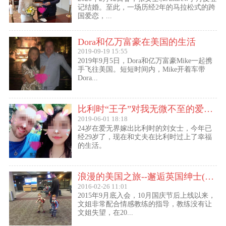
记结婚。至此，一场历经2年的马拉松式的跨
国爱恋，...
Dora和亿万富豪在美国的生活
2019-09-19 15:55
2019年9月5日，Dora和亿万富豪Mike一起携
手飞往美国。短短时间内，Mike开着车带
Dora...
比利时“王子”对我无微不至的爱（爱无界刘女士的海外生活）
2019-06-01 18:18
24岁在爱无界嫁出比利时的刘女士，今年已
经29岁了，现在和丈夫在比利时过上了幸福
的生活。
浪漫的美国之旅--邂逅英国绅士(文姐与Kent的见面动态）
2016-02-26 11:01
2015年9月底入会，10月国庆节后上线以来，
文姐非常配合情感教练的指导，教练没有让
文姐失望，在20...