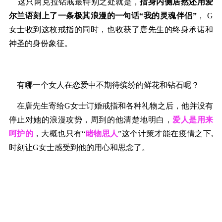
这只两克拉钻戒最特别之处就是，
指身内侧居然还用爱
尔兰语刻上了一条极其浪漫的一句话
“
我的灵魂伴侣
”
， G
女士收到这枚戒指的同时，也收获了唐先生的终身承诺和
神圣的身份象征。
有哪一个女人在恋爱中不期待缤纷的鲜花和钻石呢？
在唐先生寄给G女士订婚戒指和各种礼物之后，他并没有
停止对她的浪漫攻势，周到的他清楚地明白，
爱人是用来
呵护的
，大概也只有“
睹物思人
”这个计策才能在疫情之下,
时刻让G女士感受到他的用心和思念了。