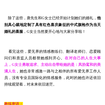
除了这些，唐先生和
G
女士已经开始计划她们的婚礼，
他
别具心裁地定制了
具有红色喜庆象征的中式旗袍作为当天
婚礼的喜服
，
G
女士当然要开心地与大家分享啦！
看完这些，爱无界的情感教练们、翻译老师们、恋爱顾
问们和质监人员都替她感到开心。
在对自己的人生大事
上，
G
女士勇敢追求、主动出击带给她的是：凤协鸾和
的美
满人生
，她也非常感激一路与之相伴的所有爱无界工作人
员，没有专业且国际化的情感服务，此时的她也许还依旧
持续观望着，对未来依旧迷茫
。
教练寄语：