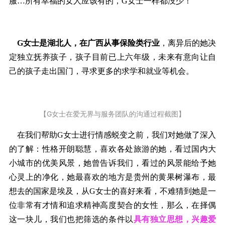
服…所有幸福的女人应该有的，
G
女士一样都没少！
G
女士是湖北人，在广西从事保险类行业
，离异后的她决
定独立抚养孩子，孩子目前已上六年级，未来有意向让自
己的孩子走出国门，寻求更多的求学和就业等机会。
【
G女士在爱无界与服务团队的沟通过程截图
】
在我们帮助G女士进行情感蜕变之前，我们对她做了深入
的了解：性格开朗聪慧，喜欢各处旅游的她，看过国内大
小城市的优美风景，她曾告诉我们，看过的风景能给予她
心灵上的净化，她最喜欢的地方是贵州的黄果树瀑布，最
想去的国家是埃及，从G女士的喜好来看，不难猜到她是一
位非常有才情和追求精神高度契合的女性，那么，在择偶
这一块儿，我们也把筛选的条件以
具有独立思想，兴趣爱