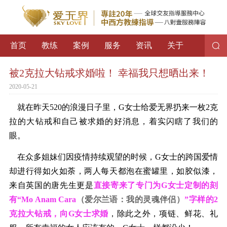
首页
教练
案例
服务
资讯
关于
被2克拉大钻戒求婚啦！ 幸福我只想晒出来！
2020-05-21
就在昨天
520
的浪漫日子里，
G
女士给爱无界扔来一枚
2
克
拉的大钻戒和自己被求婚的好消息，着实闪瞎了我们的
眼。
在众多姐妹们因疫情持续观望的时候，
G
女士的跨国爱情
却进行得如火如荼，两人每天都泡在蜜罐里，如胶似漆，
来自英国的唐先生更是
直接寄来了专门为
G
女士定制的刻
有“
Mo Anam Cara
（爱尔兰语：我的灵魂伴侣）
”字样的
2
克拉大钻戒，向
G
女士求婚
，除此之外，项链、鲜花、礼