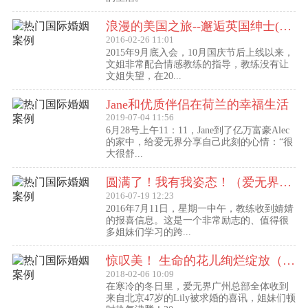
浪漫的美国之旅--邂逅英国绅士(文姐与Kent的见面动态）
2016-02-26 11:01
2015年9月底入会，10月国庆节后上线以来，
文姐非常配合情感教练的指导，教练没有让
文姐失望，在20...
Jane和优质伴侣在荷兰的幸福生活
2019-07-04 11:56
6月28号上午11：11，Jane到了亿万富豪Alec
的家中，给爱无界分享自己此刻的心情：“很
大很舒...
圆满了！我有我姿态！（爱无界婧婧圆满动态）
2016-07-19 12:23
2016年7月11日，星期一中午，教练收到婧婧
的报喜信息。这是一个非常励志的、值得很
多姐妹们学习的跨...
惊叹美！ 生命的花儿绚烂绽放（47岁的Lily结婚啦！）
2018-02-06 10:09
在寒冷的冬日里，爱无界广州总部全体收到
来自北京47岁的Lily被求婚的喜讯，姐妹们顿