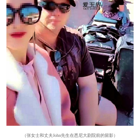
（张女士和丈夫John先生在悉尼大剧院前的留影
）