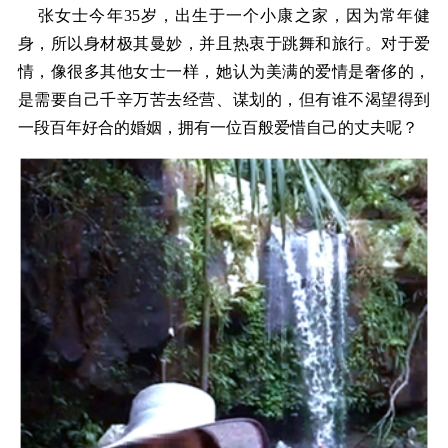
张女士今年35岁，出生于一个小康之家，因为常年健
身，所以身材极其曼妙，并且热衷于跳舞和旅行。对于爱
情，像很多其他女士一样，她认为美满的爱情是奢侈的，
是需要自己千辛万苦去经营、谋划的，但有谁不渴望得到
一段百年好合的婚姻，拥有一位百般爱惜自己的丈夫呢？