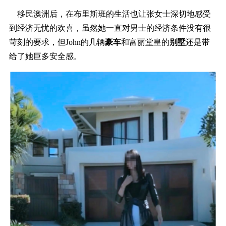
移民澳洲后，在布里斯班的生活也让张女士深切地感受
到经济无忧的欢喜，虽然她一直对男士的经济条件没有很
苛刻的要求，但John的几辆
豪车
和富丽堂皇的
别墅
还是带
给了她巨多安全感。