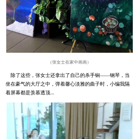
（张女士在家中画画
）
除了这些，张女士还拿出了自己的杀手锏——钢琴，当
坐在豪气的大厅之中，弹着馨心淡雅的曲子时，小编我隔
着屏幕都是羡慕透顶...