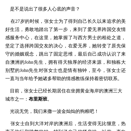
是不是说出了很多人心底的声音？
在27岁的时候，张女士为了得到自己长久以来追求的美
好生活，勇敢地踏出了第一步，来到了爱无界跨国交友情
感服务中心，在这里，她掌握了与西方男士的相处之道，
坚定了选择跨国交友的决心，在爱无界，她转变了原先保
守的婚姻观念，跳出了固定思维，最后自己成功认识了来
自澳洲的John先生，拥有得天独厚的经济来源，和独栋大
别墅的John先生对张女士也是情有独钟，至今，张女士还
一直与当年给予她诸多帮助的情感教练保持着密切联系。
目前，张女士已经长期居住在坐拥黄金海岸的澳洲三大
城市之一：
布里斯班
。
光说无凭，我们来撒一波金灿灿的狗粮吧！
张女士自到大洋对岸的澳洲后，生活变得无比惬意，热