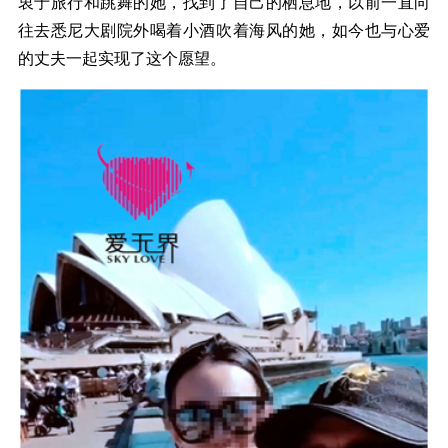
衷于旅行和跳舞的她，找到了自己的栖息地，以前一直向
往去悉尼大剧院外喝着小酒吹着海风的她，如今也与心爱
的丈夫一起实现了这个愿望。