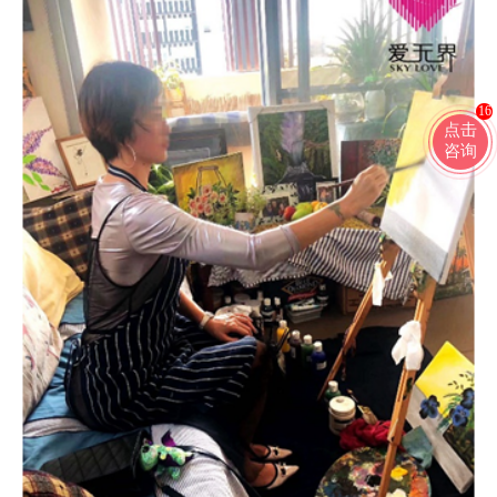
16
点击
咨询