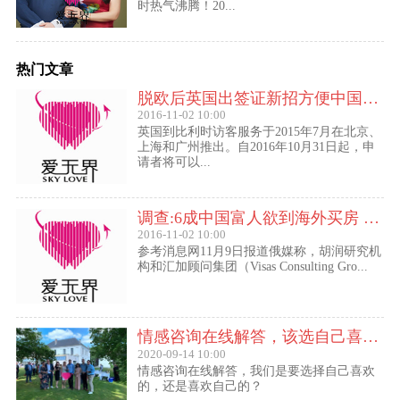
时热气沸腾！20...
热门文章
脱欧后英国出签证新招方便中国访客进入欧盟
2016-11-02 10:00
英国到比利时访客服务于2015年7月在北京、
上海和广州推出。自2016年10月31日起，申
请者将可以...
调查:6成中国富人欲到海外买房 最想移民去美国
2016-11-02 10:00
参考消息网11月9日报道俄媒称，胡润研究机
构和汇加顾问集团（Visas Consulting Gro...
情感咨询在线解答，该选自己喜欢的,还是喜欢自己的？
2020-09-14 10:00
情感咨询在线解答，我们是要选择自己喜欢
的，还是喜欢自己的？