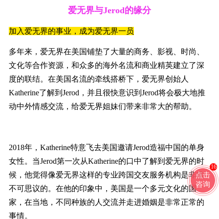
爱无界与Jerod的缘分
加入爱无界的事业，成为爱无界一员
多年来，爱无界在美国铺垫了大量的商务、影视、时尚、
文化等合作资源，和众多的海外名流和商业精英建立了深
度的联结。在美国名流的牵线搭桥下，爱无界创始人
Katherine了解到Jerod，并且很快意识到Jerod将会极大地推
动中外情感交流，给爱无界姐妹们带来非常大的帮助。
2018年，Katherine特意飞去美国邀请Jerod造福中国的单身
女性。当Jerod第一次从Katherine的口中了解到爱无界的时
16
候，他觉得像爱无界这样的专业跨国交友服务机构是非常
点击
咨询
不可思议的。在他的印象中，美国是一个多元文化的国
家，在当地，不同种族的人交流并走进婚姻是非常正常的
事情。