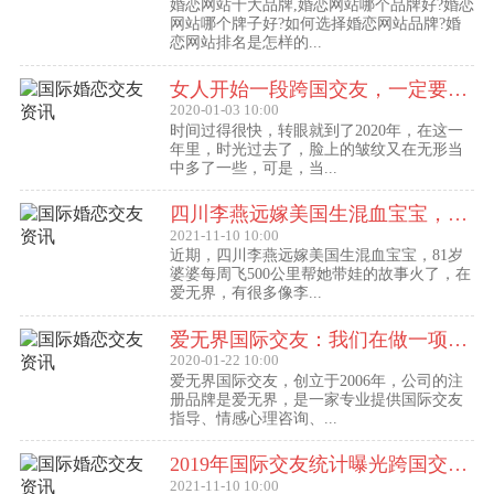
婚恋网站十大品牌,婚恋网站哪个品牌好?婚恋
网站哪个牌子好?如何选择婚恋网站品牌?婚
恋网站排名是怎样的...
女人开始一段跨国交友，一定要问自己这几个问题
2020-01-03 10:00
时间过得很快，转眼就到了2020年，在这一
年里，时光过去了，脸上的皱纹又在无形当
中多了一些，可是，当...
四川李燕远嫁美国生混血宝宝，这些跨国交友的真实故事可能你还没听过！
2021-11-10 10:00
近期，四川李燕远嫁美国生混血宝宝，81岁
婆婆每周飞500公里帮她带娃的故事火了，在
爱无界，有很多像李...
爱无界国际交友：我们在做一项关于女人幸福的事业
2020-01-22 10:00
爱无界国际交友，创立于2006年，公司的注
册品牌是爱无界，是一家专业提供国际交友
指导、情感心理咨询、...
2019年国际交友统计曝光跨国交友惊人内幕：女性嫁给老外比男士娶外国老婆数量更多
2021-11-10 10:00