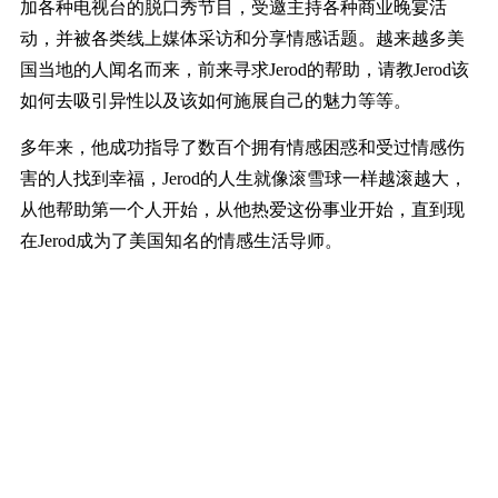
加各种电视台的脱口秀节目，受邀主持各种商业晚宴活
动，并被各类线上媒体采访和分享情感话题。越来越多美
国当地的人闻名而来，前来寻求Jerod的帮助，请教Jerod该
如何去吸引异性以及该如何施展自己的魅力等等。
多年来，他成功指导了数百个拥有情感困惑和受过情感伤
害的人找到幸福，Jerod的人生就像滚雪球一样越滚越大，
从他帮助第一个人开始，从他热爱这份事业开始，直到现
在Jerod成为了美国知名的情感生活导师。