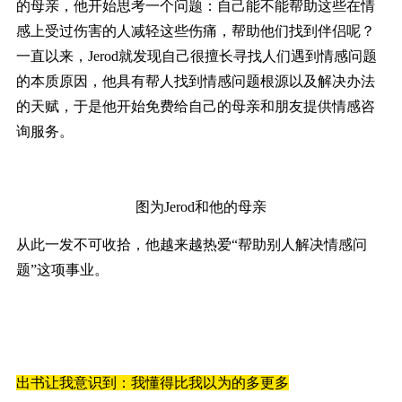
的母亲，他开始思考一个问题：自己能不能帮助这些在情
感上受过伤害的人减轻这些伤痛，帮助他们找到伴侣呢？
一直以来，Jerod就发现自己很擅长寻找人们遇到情感问题
的本质原因，他具有帮人找到情感问题根源以及解决办法
的天赋，于是他开始免费给自己的母亲和朋友提供情感咨
询服务。
图为Jerod和他的母亲
从此一发不可收拾，他越来越热爱“帮助别人解决情感问
题”这项事业。
出书让我意识到：我懂得比我以为的多更多