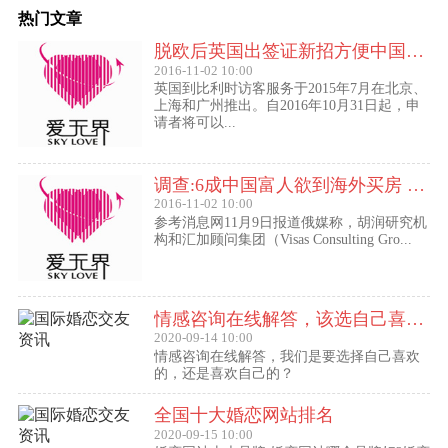
热门文章
脱欧后英国出签证新招方便中国访客进入欧盟
2016-11-02 10:00
英国到比利时访客服务于2015年7月在北京、
上海和广州推出。自2016年10月31日起，申
请者将可以...
调查:6成中国富人欲到海外买房 最想移民去美国
2016-11-02 10:00
参考消息网11月9日报道俄媒称，胡润研究机
构和汇加顾问集团（Visas Consulting Gro...
情感咨询在线解答，该选自己喜欢的,还是喜欢自己的？
2020-09-14 10:00
情感咨询在线解答，我们是要选择自己喜欢
的，还是喜欢自己的？
全国十大婚恋网站排名
2020-09-15 10:00