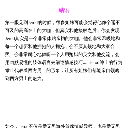
结语
第一眼见到Jerod的时候，很多姐妹可能会觉得他像个遥不
可及的高高在上的大咖，但真实和他接触之后，你会发现
Jerod其实是一个非常体贴亲切的大咖。他会非常温暖地和
每一个想要和他拥抱的人拥抱，会不厌其烦地和大家合
照，会非常耐心地倾听一个人用蹩脚的英文和他交流，会
用幽默易懂的肢体语言去阐述情感技巧......Jerod绅士的行为
举止代表着西方男士的形象，让所有姐妹们都能亲自领略
到西方男士的魅力。
如今，Jerod不仅是爱无界海外首席情感导师，也是爱无界