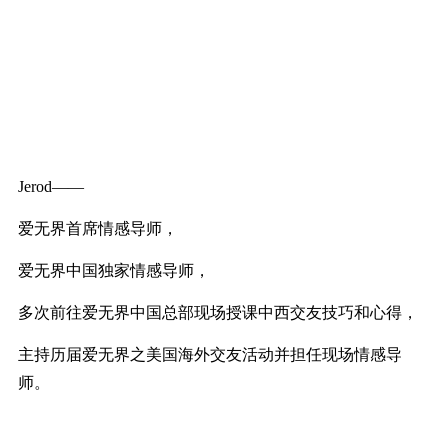
Jerod——
爱无界首席情感导师，
爱无界中国独家情感导师，
多次前往爱无界中国总部现场授课中西交友技巧和心得，
主持历届爱无界之美国海外交友活动并担任现场情感导
师。