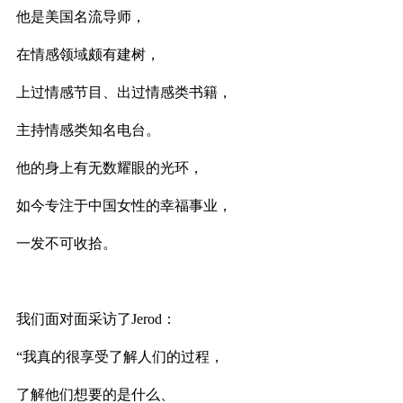
他是美国名流导师，
在情感领域颇有建树，
上过情感节目、出过情感类书籍，
主持情感类知名电台。
他的身上有无数耀眼的光环，
如今专注于中国女性的幸福事业，
一发不可收拾。
我们面对面采访了Jerod：
“我真的很享受了解人们的过程，
了解他们想要的是什么、