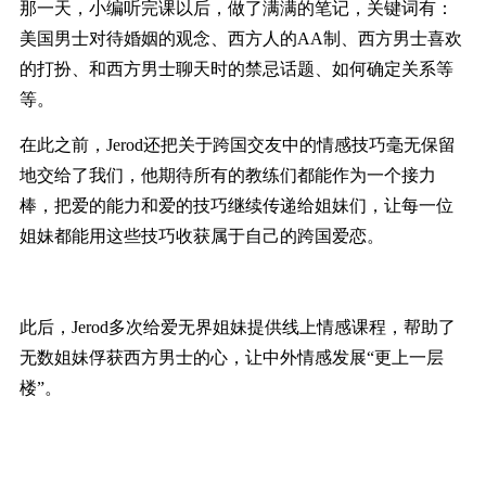
那一天，小编听完课以后，做了满满的笔记，关键词有：
美国男士对待婚姻的观念、西方人的AA制、西方男士喜欢
的打扮、和西方男士聊天时的禁忌话题、如何确定关系等
等。
在此之前，Jerod还把关于跨国交友中的情感技巧毫无保留
地交给了我们，他期待所有的教练们都能作为一个接力
棒，把爱的能力和爱的技巧继续传递给姐妹们，让每一位
姐妹都能用这些技巧收获属于自己的跨国爱恋。
此后，Jerod多次给爱无界姐妹提供线上情感课程，帮助了
无数姐妹俘获西方男士的心，让中外情感发展“更上一层
楼”。