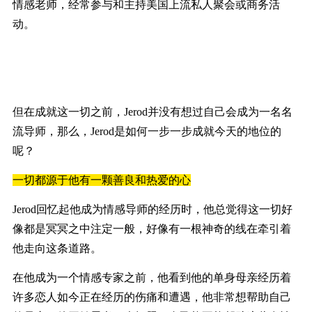
情感老师，经常参与和主持美国上流私人聚会或商务活
动。
但在成就这一切之前，Jerod并没有想过自己会成为一名名
流导师，那么，Jerod是如何一步一步成就今天的地位的
呢？
一切都源于他有一颗善良和热爱的心
Jerod回忆起他成为情感导师的经历时，他总觉得这一切好
像都是冥冥之中注定一般，好像有一根神奇的线在牵引着
他走向这条道路。
在他成为一个情感专家之前，他看到他的单身母亲经历着
许多恋人如今正在经历的伤痛和遭遇，他非常想帮助自己