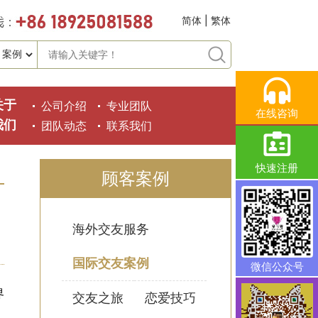
简体
|
繁体
关于
公司介绍
专业团队
在线咨询
我们
团队动态
联系我们
快速注册
顾客案例
海外交友服务
国际交友案例
微信公众号
界
交友之旅
恋爱技巧
，