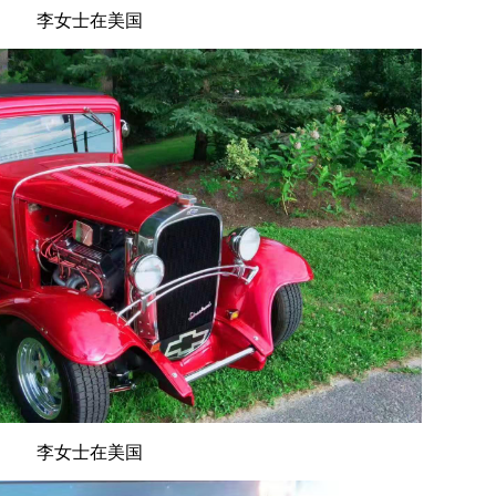
李女士在美国
李女士在美国